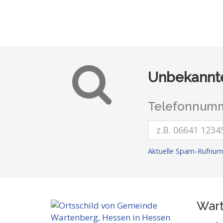
Unbekannte
Telefonnumm
Aktuelle Spam-Rufnu
Wart