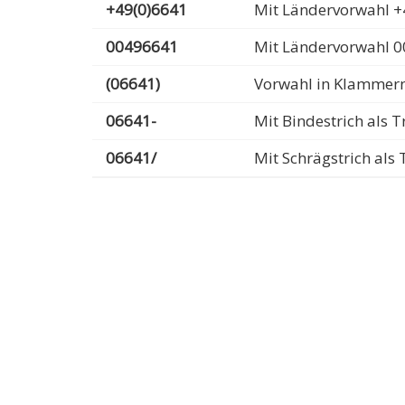
+49(0)6641
Mit Ländervorwahl +
00496641
Mit Ländervorwahl 
(06641)
Vorwahl in Klammer
06641-
Mit Bindestrich als
06641/
Mit Schrägstrich al