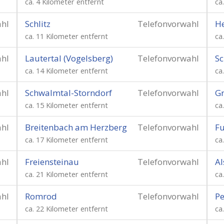
ca. 4 Kilometer entfernt
ca
ahl
Schlitz
Telefonvorwahl
He
ca. 11 Kilometer entfernt
ca
ahl
Lautertal (Vogelsberg)
Telefonvorwahl
Sc
ca. 14 Kilometer entfernt
ca
ahl
Schwalmtal-Storndorf
Telefonvorwahl
G
ca. 15 Kilometer entfernt
ca
ahl
Breitenbach am Herzberg
Telefonvorwahl
F
ca. 17 Kilometer entfernt
ca
ahl
Freiensteinau
Telefonvorwahl
Al
ca. 21 Kilometer entfernt
ca
ahl
Romrod
Telefonvorwahl
Pe
ca. 22 Kilometer entfernt
ca