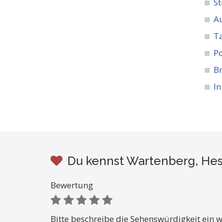
St
A
Ta
Po
Br
In
Du kennst Wartenberg, Hes
Bewertung
Bitte beschreibe die Sehenswürdigkeit ein w