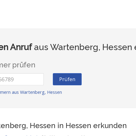
n Anruf
aus Wartenberg, Hessen 
er prüfen
Prüfen
mmern aus Wartenberg, Hessen
enberg, Hessen in Hessen
erkunden