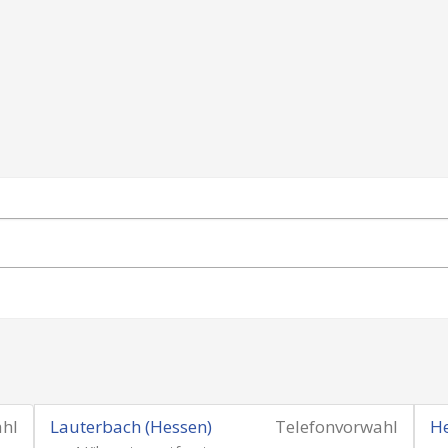
ahl
Lauterbach (Hessen)
Telefonvorwahl
He