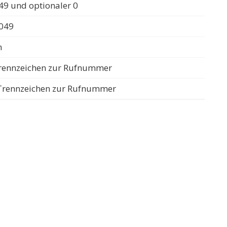
49 und optionaler 0
0049
n
 Trennzeichen zur Rufnummer
s Trennzeichen zur Rufnummer