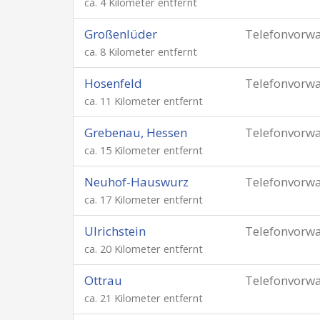
ca. 4 Kilometer entfernt
Großenlüder
Telefonvorw
ca. 8 Kilometer entfernt
Hosenfeld
Telefonvorw
ca. 11 Kilometer entfernt
Grebenau, Hessen
Telefonvorw
ca. 15 Kilometer entfernt
Neuhof-Hauswurz
Telefonvorw
ca. 17 Kilometer entfernt
Ulrichstein
Telefonvorw
ca. 20 Kilometer entfernt
Ottrau
Telefonvorw
ca. 21 Kilometer entfernt