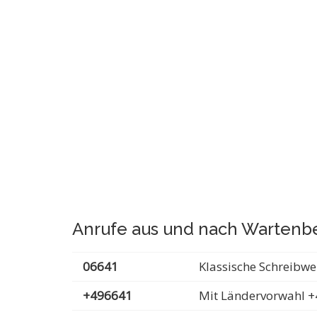
Anrufe aus und nach Wartenb
06641
Klassische Schreibwe
+496641
Mit Ländervorwahl +