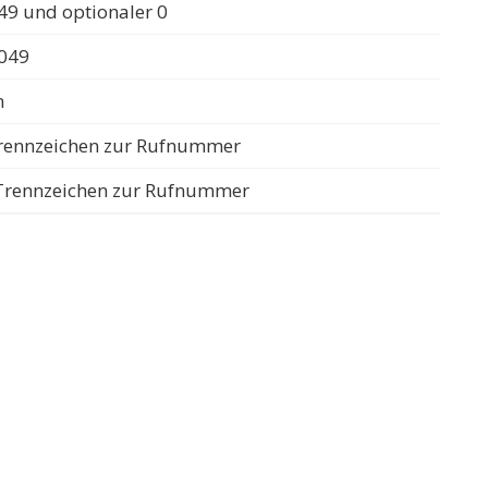
49 und optionaler 0
0049
n
 Trennzeichen zur Rufnummer
s Trennzeichen zur Rufnummer