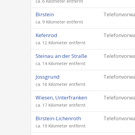
ca. 6 Kilometer entfernt
Birstein
Telefonvorw
ca. 9 Kilometer entfernt
Kefenrod
Telefonvorw
ca. 12 Kilometer entfernt
Steinau an der Straße
Telefonvorw
ca. 14 Kilometer entfernt
Jossgrund
Telefonvorw
ca. 16 Kilometer entfernt
Wiesen, Unterfranken
Telefonvorw
ca. 17 Kilometer entfernt
Birstein-Lichenroth
Telefonvorw
ca. 19 Kilometer entfernt