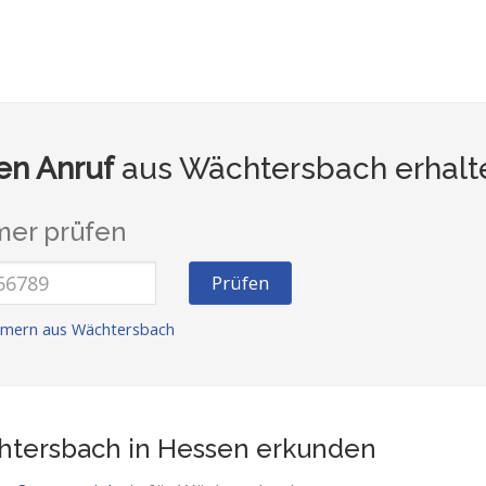
n Anruf
aus Wächtersbach erhalt
er prüfen
Prüfen
mmern aus Wächtersbach
tersbach in Hessen
erkunden