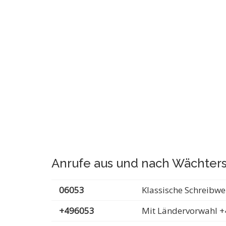
Anrufe aus und nach Wächter
06053
Klassische Schreibwe
+496053
Mit Ländervorwahl +