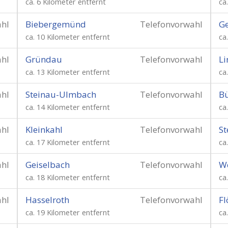
ca. 6 Kilometer entfernt
ca
ahl
Biebergemünd
Telefonvorwahl
G
ca. 10 Kilometer entfernt
ca
ahl
Gründau
Telefonvorwahl
Li
ca. 13 Kilometer entfernt
ca
ahl
Steinau-Ulmbach
Telefonvorwahl
Bü
ca. 14 Kilometer entfernt
ca
ahl
Kleinkahl
Telefonvorwahl
St
ca. 17 Kilometer entfernt
ca
ahl
Geiselbach
Telefonvorwahl
W
ca. 18 Kilometer entfernt
ca
ahl
Hasselroth
Telefonvorwahl
Fl
ca. 19 Kilometer entfernt
ca