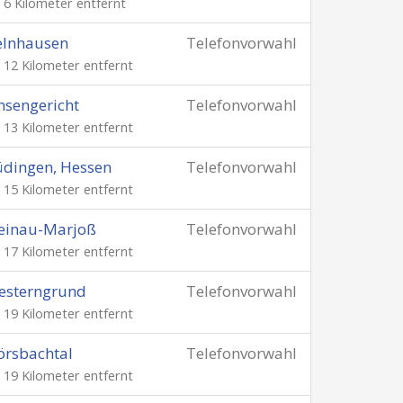
. 6 Kilometer entfernt
elnhausen
Telefonvorwahl
. 12 Kilometer entfernt
nsengericht
Telefonvorwahl
. 13 Kilometer entfernt
dingen, Hessen
Telefonvorwahl
. 15 Kilometer entfernt
einau-Marjoß
Telefonvorwahl
. 17 Kilometer entfernt
esterngrund
Telefonvorwahl
. 19 Kilometer entfernt
örsbachtal
Telefonvorwahl
. 19 Kilometer entfernt