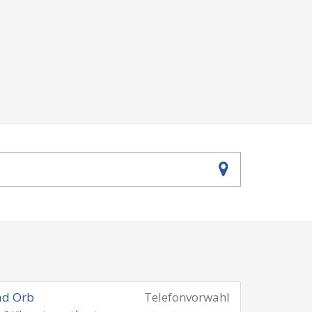
ad Orb
Telefonvorwahl