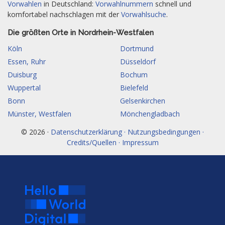
Vorwahlen
in Deutschland:
Vorwahlnummern
schnell und
komfortabel nachschlagen mit der
Vorwahlsuche
.
Die größten Orte in Nordrhein-Westfalen
Köln
Dortmund
Essen, Ruhr
Düsseldorf
Duisburg
Bochum
Wuppertal
Bielefeld
Bonn
Gelsenkirchen
Münster, Westfalen
Mönchengladbach
© 2026 ·
Datenschutzerklärung · Nutzungsbedingungen ·
Credits/Quellen · Impressum