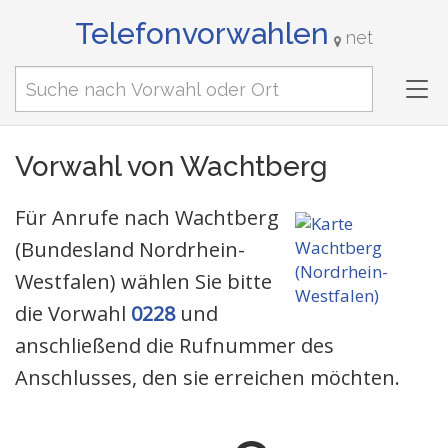
Telefonvorwahlen
net
Tog
nav
Vorwahl von Wachtberg
Für Anrufe nach Wachtberg
(Bundesland Nordrhein-
Westfalen) wählen Sie bitte
die Vorwahl
0228
und
anschließend die Rufnummer des
Anschlusses, den sie erreichen möchten.