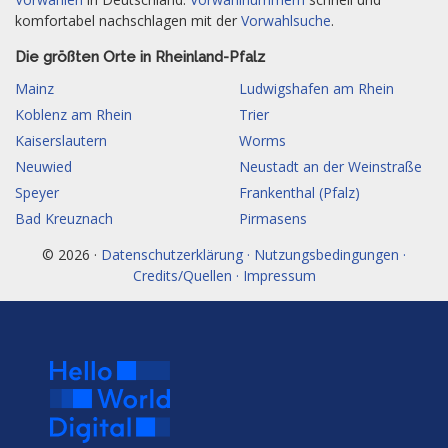
komfortabel nachschlagen mit der
Vorwahlsuche
.
Die größten Orte in Rheinland-Pfalz
Mainz
Ludwigshafen am Rhein
Koblenz am Rhein
Trier
Kaiserslautern
Worms
Neuwied
Neustadt an der Weinstraße
Speyer
Frankenthal (Pfalz)
Bad Kreuznach
Pirmasens
© 2026 ·
Datenschutzerklärung · Nutzungsbedingungen ·
Credits/Quellen · Impressum