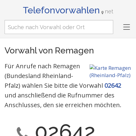
Telefonvorwahlen
net
Tog
nav
Vorwahl von Remagen
Für Anrufe nach Remagen
(Bundesland Rheinland-
Pfalz) wählen Sie bitte die Vorwahl
02642
und anschließend die Rufnummer des
Anschlusses, den sie erreichen möchten.
02642