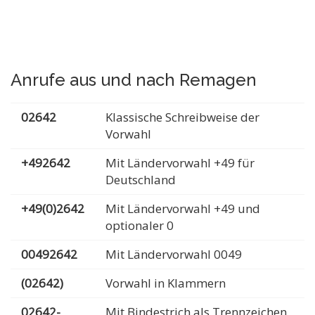
Anrufe aus und nach Remagen
02642
Klassische Schreibweise der
Vorwahl
+492642
Mit Ländervorwahl +49 für
Deutschland
+49(0)2642
Mit Ländervorwahl +49 und
optionaler 0
00492642
Mit Ländervorwahl 0049
(02642)
Vorwahl in Klammern
02642-
Mit Bindestrich als Trennzeichen