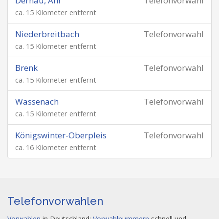
Dernau, Ahr
Telefonvorwahl
ca. 15 Kilometer entfernt
Niederbreitbach
Telefonvorwahl
ca. 15 Kilometer entfernt
Brenk
Telefonvorwahl
ca. 15 Kilometer entfernt
Wassenach
Telefonvorwahl
ca. 15 Kilometer entfernt
Königswinter-Oberpleis
Telefonvorwahl
ca. 16 Kilometer entfernt
Telefonvorwahlen
Vorwahlen
in Deutschland:
Vorwahlnummern
schnell und