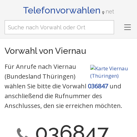
Telefonvorwahlen
net
Tog
nav
Vorwahl von Viernau
Für Anrufe nach Viernau
(Bundesland Thüringen)
wählen Sie bitte die Vorwahl
036847
und
anschließend die Rufnummer des
Anschlusses, den sie erreichen möchten.
036847