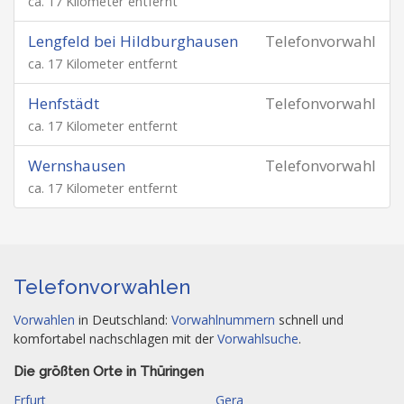
ca. 17 Kilometer entfernt
Lengfeld bei Hildburghausen
Telefonvorwahl
ca. 17 Kilometer entfernt
Henfstädt
Telefonvorwahl
ca. 17 Kilometer entfernt
Wernshausen
Telefonvorwahl
ca. 17 Kilometer entfernt
Telefonvorwahlen
Vorwahlen
in Deutschland:
Vorwahlnummern
schnell und
komfortabel nachschlagen mit der
Vorwahlsuche
.
Die größten Orte in Thüringen
Erfurt
Gera