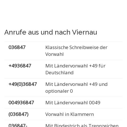
Anrufe aus und nach Viernau
036847
Klassische Schreibweise der
Vorwahl
+4936847
Mit Ländervorwahl +49 für
Deutschland
+49(0)36847
Mit Ländervorwahl +49 und
optionaler 0
004936847
Mit Ländervorwahl 0049
(036847)
Vorwahl in Klammern
036847-
Mit Bindestrich als Trennzeichen