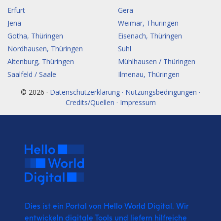
Erfurt
Gera
Jena
Weimar, Thüringen
Gotha, Thüringen
Eisenach, Thüringen
Nordhausen, Thüringen
Suhl
Altenburg, Thüringen
Mühlhausen / Thüringen
Saalfeld / Saale
Ilmenau, Thüringen
© 2026 ·
Datenschutzerklärung · Nutzungsbedingungen ·
Credits/Quellen · Impressum
Dies ist ein Portal von Hello World Digital.
Wir
entwickeln digitale Tools und liefern
hilfreiche