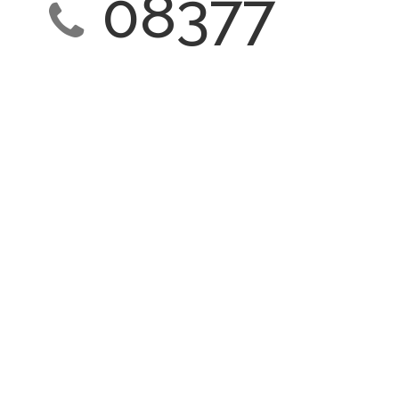
08377