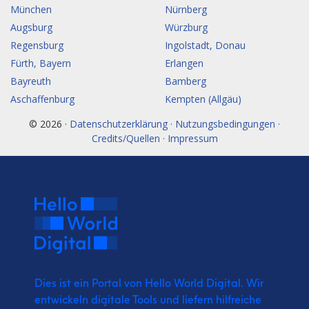
München
Nürnberg
Augsburg
Würzburg
Regensburg
Ingolstadt, Donau
Fürth, Bayern
Erlangen
Bayreuth
Bamberg
Aschaffenburg
Kempten (Allgäu)
© 2026 ·
Datenschutzerklärung · Nutzungsbedingungen ·
Credits/Quellen · Impressum
Dies ist ein Portal von Hello World Digital.
Wir
entwickeln digitale Tools und liefern
hilfreiche