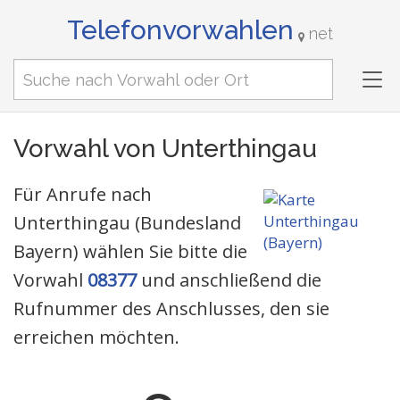
Telefonvorwahlen
net
Tog
nav
Vorwahl von Unterthingau
Für Anrufe nach
Unterthingau (Bundesland
Bayern) wählen Sie bitte die
Vorwahl
08377
und anschließend die
Rufnummer des Anschlusses, den sie
erreichen möchten.