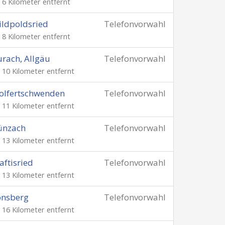
. 6 Kilometer entfernt
ldpoldsried
Telefonvorwahl
. 8 Kilometer entfernt
rach, Allgäu
Telefonvorwahl
. 10 Kilometer entfernt
olfertschwenden
Telefonvorwahl
. 11 Kilometer entfernt
ünzach
Telefonvorwahl
. 13 Kilometer entfernt
aftisried
Telefonvorwahl
. 13 Kilometer entfernt
onsberg
Telefonvorwahl
. 16 Kilometer entfernt