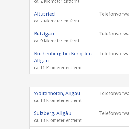
ca. 2 Kilometer entfernt
Altusried
Telefonvorw
ca. 7 Kilometer entfernt
Betzigau
Telefonvorw
ca. 9 Kilometer entfernt
Buchenberg bei Kempten,
Telefonvorw
Allgäu
ca. 11 Kilometer entfernt
Waltenhofen, Allgäu
Telefonvorw
ca. 13 Kilometer entfernt
Sulzberg, Allgäu
Telefonvorw
ca. 13 Kilometer entfernt