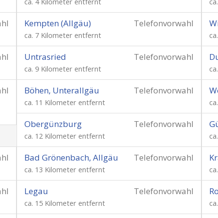
ca. 4 Kilometer entfernt
ca
ahl
Kempten (Allgäu)
Telefonvorwahl
Wi
ca. 7 Kilometer entfernt
ca
ahl
Untrasried
Telefonvorwahl
Du
ca. 9 Kilometer entfernt
ca
ahl
Böhen, Unterallgäu
Telefonvorwahl
W
ca. 11 Kilometer entfernt
ca
Obergünzburg
Telefonvorwahl
G
ca. 12 Kilometer entfernt
ca
ahl
Bad Grönenbach, Allgäu
Telefonvorwahl
Kr
ca. 13 Kilometer entfernt
ca
ahl
Legau
Telefonvorwahl
R
ca. 15 Kilometer entfernt
ca