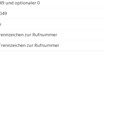
49 und optionaler 0
0049
n
 Trennzeichen zur Rufnummer
s Trennzeichen zur Rufnummer