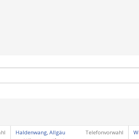
ahl
Haldenwang, Allgäu
Telefonvorwahl
W