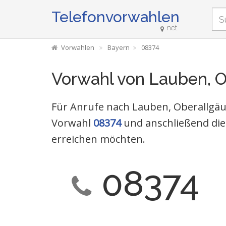
Telefonvorwahlen
net
Vorwahlen
Bayern
08374
Vorwahl von Lauben, O
Für Anrufe nach Lauben, Oberallgäu 
Vorwahl
08374
und anschließend die
erreichen möchten.
08374