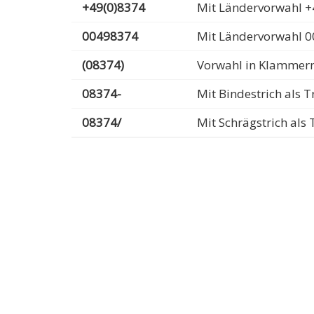
+49(0)8374
Mit Ländervorwahl +
00498374
Mit Ländervorwahl 
(08374)
Vorwahl in Klammer
08374-
Mit Bindestrich als
08374/
Mit Schrägstrich al