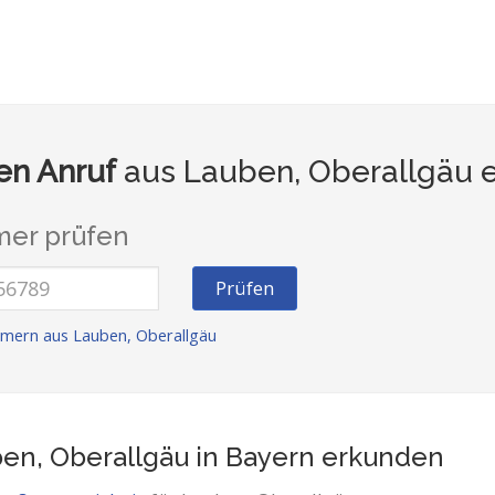
n Anruf
aus Lauben, Oberallgäu e
er prüfen
Prüfen
mern aus Lauben, Oberallgäu
en, Oberallgäu in Bayern
erkunden