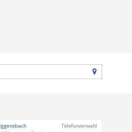
iggensbach
Telefonvorwahl