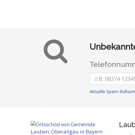
Unbekannte
Telefonnumm
Aktuelle Spam-Rufnum
Laub