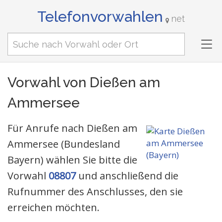
Telefonvorwahlen
net
Tog
nav
Vorwahl von Dießen am
Ammersee
Für Anrufe nach Dießen am
Ammersee (Bundesland
Bayern) wählen Sie bitte die
Vorwahl
08807
und anschließend die
Rufnummer des Anschlusses, den sie
erreichen möchten.