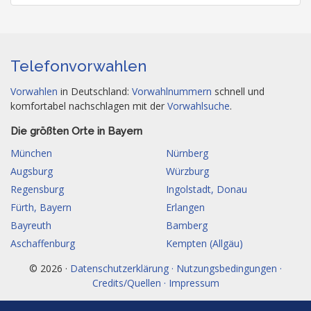
Telefonvorwahlen
Vorwahlen
in Deutschland:
Vorwahlnummern
schnell und
komfortabel nachschlagen mit der
Vorwahlsuche
.
Die größten Orte in Bayern
München
Nürnberg
Augsburg
Würzburg
Regensburg
Ingolstadt, Donau
Fürth, Bayern
Erlangen
Bayreuth
Bamberg
Aschaffenburg
Kempten (Allgäu)
© 2026 ·
Datenschutzerklärung · Nutzungsbedingungen ·
Credits/Quellen · Impressum