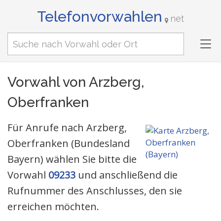
Telefonvorwahlen
net
Tog
nav
Vorwahl von Arzberg,
Oberfranken
Für Anrufe nach Arzberg,
Oberfranken (Bundesland
Bayern) wählen Sie bitte die
Vorwahl
09233
und anschließend die
Rufnummer des Anschlusses, den sie
erreichen möchten.