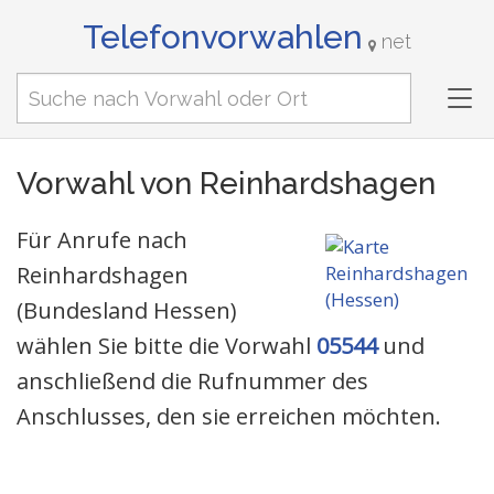
Telefonvorwahlen
net
Tog
nav
Vorwahl von Reinhardshagen
Für Anrufe nach
Reinhardshagen
(Bundesland Hessen)
wählen Sie bitte die Vorwahl
05544
und
anschließend die Rufnummer des
Anschlusses, den sie erreichen möchten.