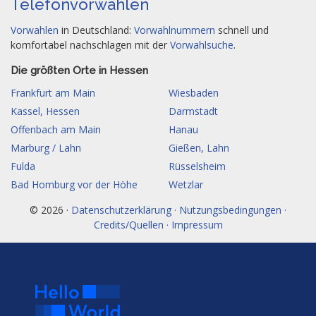
Telefonvorwahlen
Vorwahlen
in Deutschland:
Vorwahlnummern
schnell und
komfortabel nachschlagen mit der
Vorwahlsuche
.
Die größten Orte in Hessen
Frankfurt am Main
Wiesbaden
Kassel, Hessen
Darmstadt
Offenbach am Main
Hanau
Marburg / Lahn
Gießen, Lahn
Fulda
Rüsselsheim
Bad Homburg vor der Höhe
Wetzlar
© 2026 ·
Datenschutzerklärung · Nutzungsbedingungen ·
Credits/Quellen · Impressum