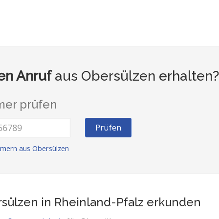
n Anruf
aus Obersülzen erhalten
er prüfen
Prüfen
mern aus Obersülzen
sülzen in Rheinland-Pfalz
erkunden