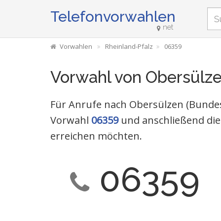
Telefonvorwahlen
net
Vorwahlen
Rheinland-Pfalz
06359
Vorwahl von Obersülz
Für Anrufe nach Obersülzen (Bundesl
Vorwahl
06359
und anschließend die
erreichen möchten.
06359