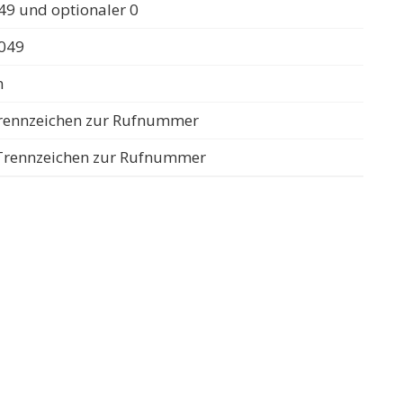
49 und optionaler 0
0049
n
 Trennzeichen zur Rufnummer
s Trennzeichen zur Rufnummer