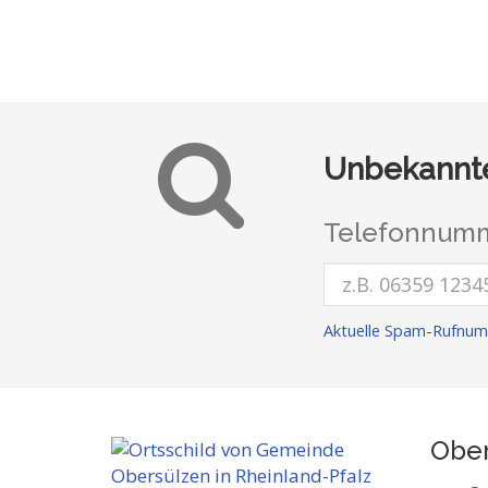
Unbekannte
Telefonnumm
Aktuelle Spam-Rufnum
Ober