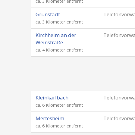
ca. 3 Kilometer entfernt
Grünstadt
Telefonvorw
ca. 3 Kilometer entfernt
Kirchheim an der
Telefonvorw
Weinstraße
ca. 4 Kilometer entfernt
Kleinkarlbach
Telefonvorw
ca. 6 Kilometer entfernt
Mertesheim
Telefonvorw
ca. 6 Kilometer entfernt