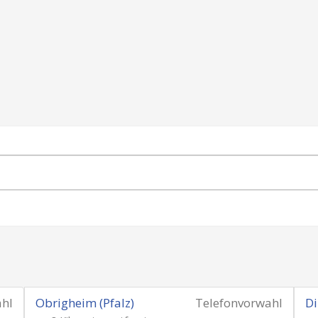
ahl
Obrigheim (Pfalz)
Telefonvorwahl
Di