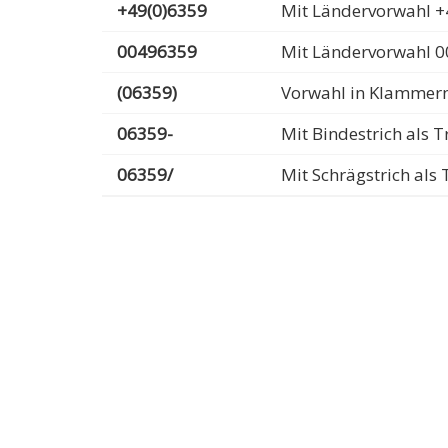
+49(0)6359
Mit Ländervorwahl +
00496359
Mit Ländervorwahl 
(06359)
Vorwahl in Klammer
06359-
Mit Bindestrich als
06359/
Mit Schrägstrich al