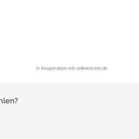
In Kooperation mit onlinestreet.de
hlen?