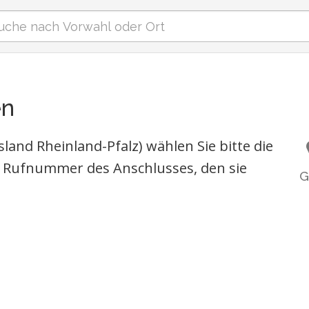
en
and Rheinland-Pfalz) wählen Sie bitte die
 Rufnummer des Anschlusses, den sie
G