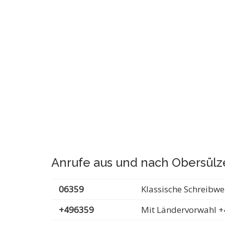
Anrufe aus und nach Obersül
06359
Klassische Schreibwe
+496359
Mit Ländervorwahl +