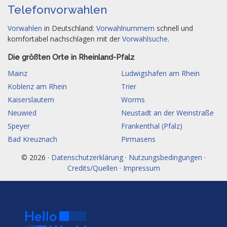
Telefonvorwahlen
Vorwahlen
in Deutschland:
Vorwahlnummern
schnell und
komfortabel nachschlagen mit der
Vorwahlsuche
.
Die größten Orte in Rheinland-Pfalz
Mainz
Ludwigshafen am Rhein
Koblenz am Rhein
Trier
Kaiserslautern
Worms
Neuwied
Neustadt an der Weinstraße
Speyer
Frankenthal (Pfalz)
Bad Kreuznach
Pirmasens
© 2026 ·
Datenschutzerklärung · Nutzungsbedingungen ·
Credits/Quellen · Impressum