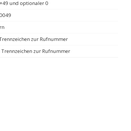
+49 und optionaler 0
 0049
rn
s Trennzeichen zur Rufnummer
ls Trennzeichen zur Rufnummer