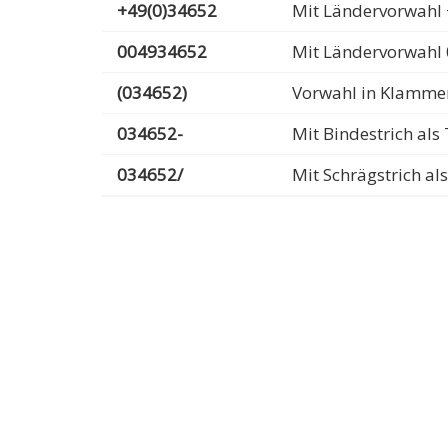
+49(0)34652
Mit Ländervorwahl 
004934652
Mit Ländervorwahl
(034652)
Vorwahl in Klamme
034652-
Mit Bindestrich al
034652/
Mit Schrägstrich a