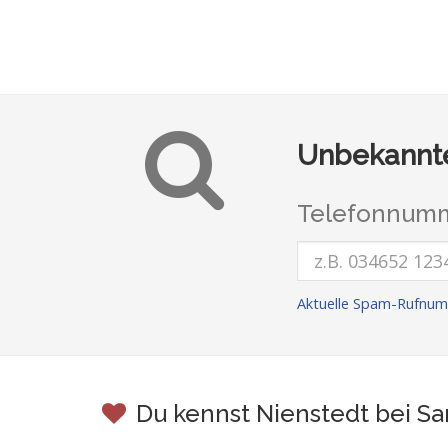
Unbekannte
Telefonnumm
Aktuelle Spam-Rufnum
Du kennst Nienstedt bei S