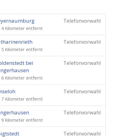
eyernaumburg
Telefonvorwahl
. 4 Kilometer entfernt
tharinenrieth
Telefonvorwahl
. 5 Kilometer entfernt
ldenstedt bei
Telefonvorwahl
angerhausen
. 6 Kilometer entfernt
mseloh
Telefonvorwahl
. 7 Kilometer entfernt
angerhausen
Telefonvorwahl
. 9 Kilometer entfernt
igtstedt
Telefonvorwahl