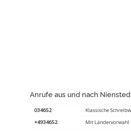
Anrufe aus und nach Niensted
034652
Klassische Schreib
+4934652
Mit Ländervorwahl 