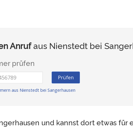
n Anruf
aus Nienstedt bei Sanger
er prüfen
Prüfen
mern aus Nienstedt bei Sangerhausen
angerhausen und kannst dort etwas für 