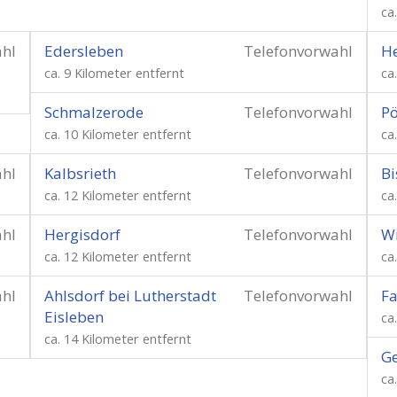
ca
ahl
Edersleben
Telefonvorwahl
H
ca. 9 Kilometer entfernt
ca
Schmalzerode
Telefonvorwahl
Pö
ca. 10 Kilometer entfernt
ca
ahl
Kalbsrieth
Telefonvorwahl
Bi
ca. 12 Kilometer entfernt
ca
ahl
Hergisdorf
Telefonvorwahl
W
ca. 12 Kilometer entfernt
ca
ahl
Ahlsdorf bei Lutherstadt
Telefonvorwahl
Fa
Eisleben
ca
ca. 14 Kilometer entfernt
G
ca