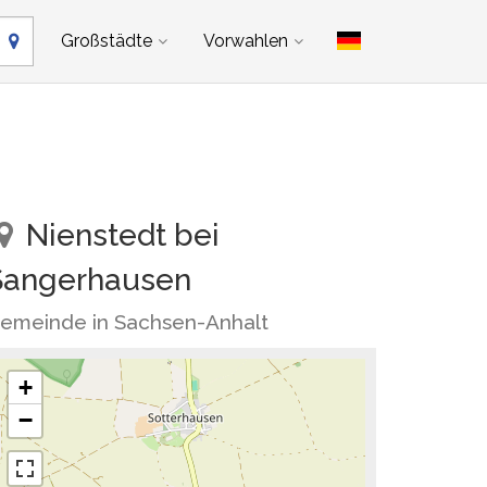
Großstädte
Vorwahlen
Nienstedt bei
Sangerhausen
emeinde in Sachsen-Anhalt
+
−