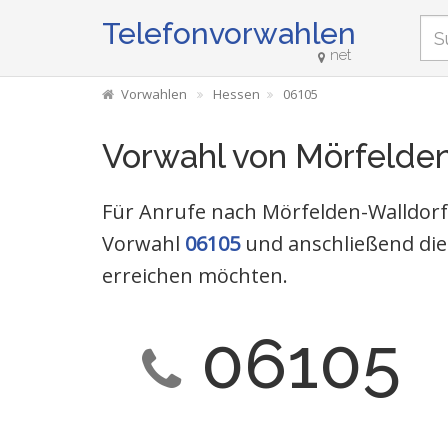
Telefonvorwahlen
net
Vorwahlen
Hessen
06105
Vorwahl von Mörfelde
Für Anrufe nach Mörfelden-Walldorf 
Vorwahl
06105
und anschließend die
erreichen möchten.
06105