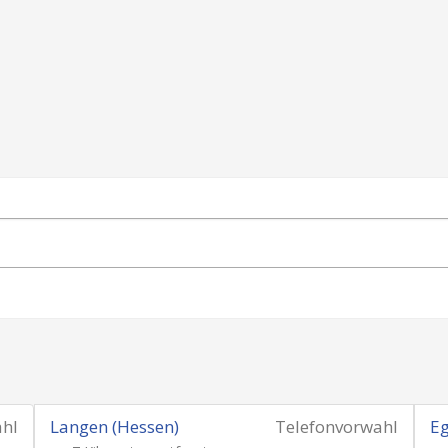
ahl
Langen (Hessen)
Telefonvorwahl
Eg