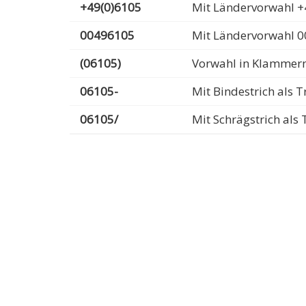
+49(0)6105
Mit Ländervorwahl +
00496105
Mit Ländervorwahl 
(06105)
Vorwahl in Klammer
06105-
Mit Bindestrich als
06105/
Mit Schrägstrich al