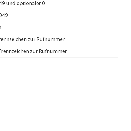
49 und optionaler 0
0049
n
 Trennzeichen zur Rufnummer
s Trennzeichen zur Rufnummer