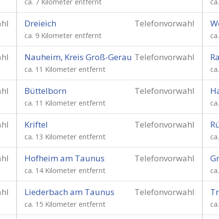
ca. 7 Kilometer entfernt
ca
ahl
Dreieich
Telefonvorwahl
We
ca. 9 Kilometer entfernt
ca
ahl
Nauheim, Kreis Groß-Gerau
Telefonvorwahl
R
ca. 11 Kilometer entfernt
ca
ahl
Büttelborn
Telefonvorwahl
H
ca. 11 Kilometer entfernt
ca
ahl
Kriftel
Telefonvorwahl
Rü
ca. 13 Kilometer entfernt
ca
ahl
Hofheim am Taunus
Telefonvorwahl
Gr
ca. 14 Kilometer entfernt
ca
ahl
Liederbach am Taunus
Telefonvorwahl
T
ca. 15 Kilometer entfernt
ca