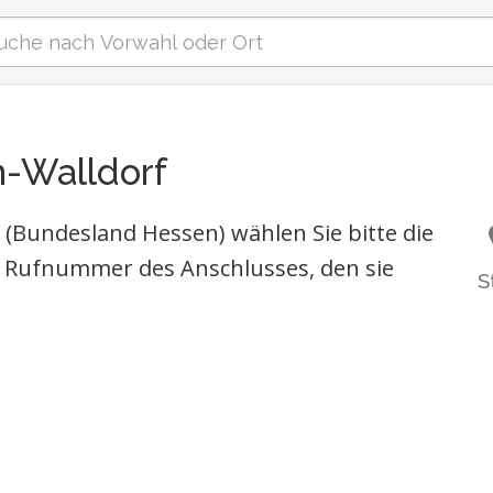
n-Walldorf
(Bundesland Hessen) wählen Sie bitte die
 Rufnummer des Anschlusses, den sie
S