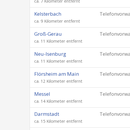
ca. 7 Kilometer entfernt
Kelsterbach
Telefonvorw
ca. 9 Kilometer entfernt
Groß-Gerau
Telefonvorw
ca. 11 Kilometer entfernt
Neu-Isenburg
Telefonvorw
ca. 11 Kilometer entfernt
Flörsheim am Main
Telefonvorw
ca. 12 Kilometer entfernt
Messel
Telefonvorw
ca. 14 Kilometer entfernt
Darmstadt
Telefonvorw
ca. 15 Kilometer entfernt