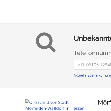
Unbekannte
Telefonnumm
Aktuelle Spam-Rufnum
Mörf