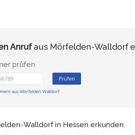
n Anruf
aus Mörfelden-Walldorf e
er prüfen
Prüfen
mern aus Mörfelden-Walldorf
elden-Walldorf in Hessen
erkunden