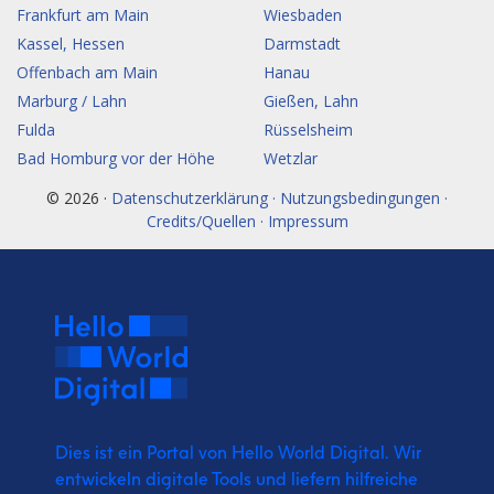
Frankfurt am Main
Wiesbaden
Kassel, Hessen
Darmstadt
Offenbach am Main
Hanau
Marburg / Lahn
Gießen, Lahn
Fulda
Rüsselsheim
Bad Homburg vor der Höhe
Wetzlar
© 2026 ·
Datenschutzerklärung · Nutzungsbedingungen ·
Credits/Quellen · Impressum
Dies ist ein Portal von Hello World Digital.
Wir
entwickeln digitale Tools und liefern
hilfreiche