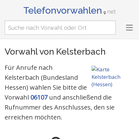
Telefonvorwahlen
net
Tog
nav
Vorwahl von Kelsterbach
Für Anrufe nach
Kelsterbach (Bundesland
Hessen) wählen Sie bitte die
Vorwahl
06107
und anschließend die
Rufnummer des Anschlusses, den sie
erreichen möchten.