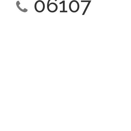
06107