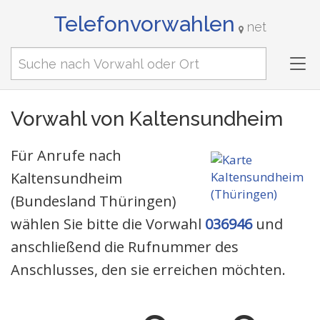
Telefonvorwahlen
net
Tog
nav
Vorwahl von Kaltensundheim
Für Anrufe nach
Kaltensundheim
(Bundesland Thüringen)
wählen Sie bitte die Vorwahl
036946
und
anschließend die Rufnummer des
Anschlusses, den sie erreichen möchten.