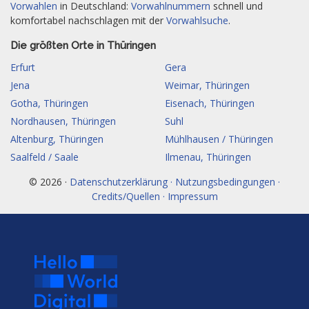
Vorwahlen
in Deutschland:
Vorwahlnummern
schnell und
komfortabel nachschlagen mit der
Vorwahlsuche
.
Die größten Orte in Thüringen
Erfurt
Gera
Jena
Weimar, Thüringen
Gotha, Thüringen
Eisenach, Thüringen
Nordhausen, Thüringen
Suhl
Altenburg, Thüringen
Mühlhausen / Thüringen
Saalfeld / Saale
Ilmenau, Thüringen
© 2026 ·
Datenschutzerklärung · Nutzungsbedingungen ·
Credits/Quellen · Impressum