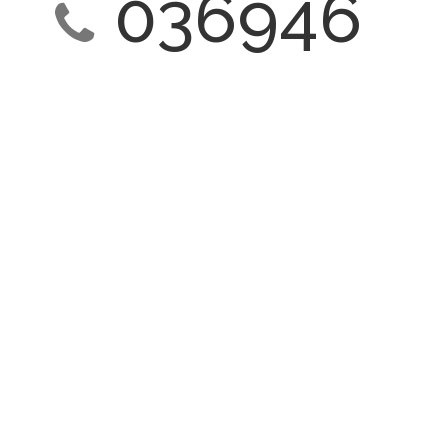
036946