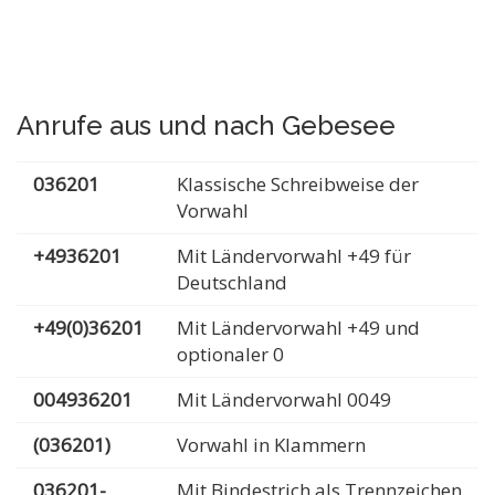
Anrufe aus und nach Gebesee
036201
Klassische Schreibweise der
Vorwahl
+4936201
Mit Ländervorwahl +49 für
Deutschland
+49(0)36201
Mit Ländervorwahl +49 und
optionaler 0
004936201
Mit Ländervorwahl 0049
(036201)
Vorwahl in Klammern
036201-
Mit Bindestrich als Trennzeichen