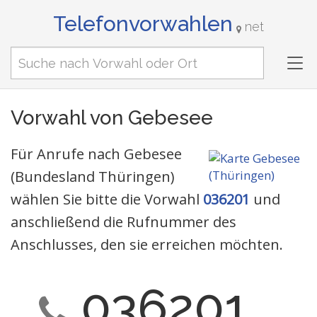
Telefonvorwahlen
net
Tog
nav
Vorwahl von Gebesee
Für Anrufe nach Gebesee
(Bundesland Thüringen)
wählen Sie bitte die Vorwahl
036201
und
anschließend die Rufnummer des
Anschlusses, den sie erreichen möchten.
036201