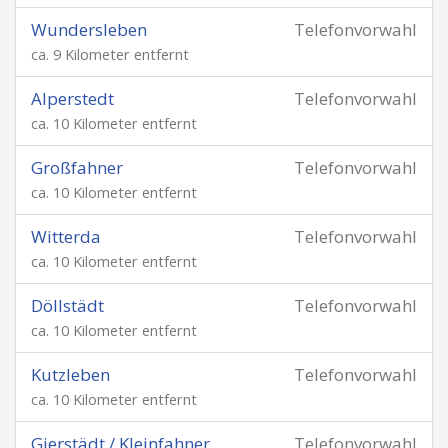
Wundersleben
Telefonvorwahl
ca. 9 Kilometer entfernt
Alperstedt
Telefonvorwahl
ca. 10 Kilometer entfernt
Großfahner
Telefonvorwahl
ca. 10 Kilometer entfernt
Witterda
Telefonvorwahl
ca. 10 Kilometer entfernt
Döllstädt
Telefonvorwahl
ca. 10 Kilometer entfernt
Kutzleben
Telefonvorwahl
ca. 10 Kilometer entfernt
Gierstädt / Kleinfahner
Telefonvorwahl