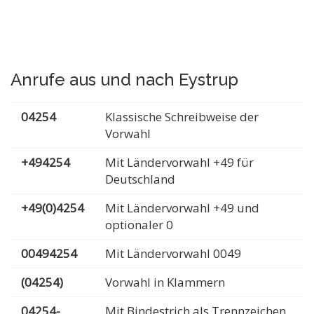
Anrufe aus und nach Eystrup
04254
Klassische Schreibweise der
Vorwahl
+494254
Mit Ländervorwahl +49 für
Deutschland
+49(0)4254
Mit Ländervorwahl +49 und
optionaler 0
00494254
Mit Ländervorwahl 0049
(04254)
Vorwahl in Klammern
04254-
Mit Bindestrich als Trennzeichen