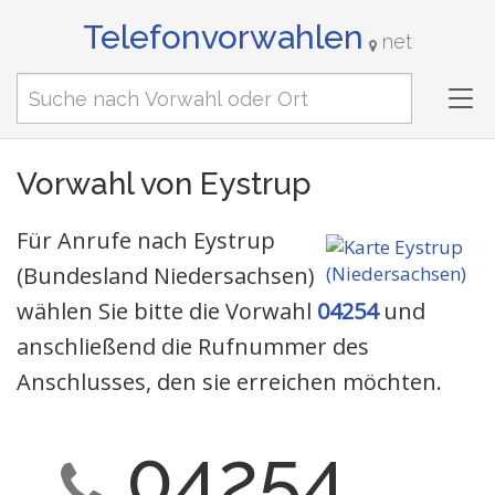
Telefonvorwahlen
net
Tog
nav
Vorwahl von Eystrup
Für Anrufe nach Eystrup
(Bundesland Niedersachsen)
wählen Sie bitte die Vorwahl
04254
und
anschließend die Rufnummer des
Anschlusses, den sie erreichen möchten.
04254