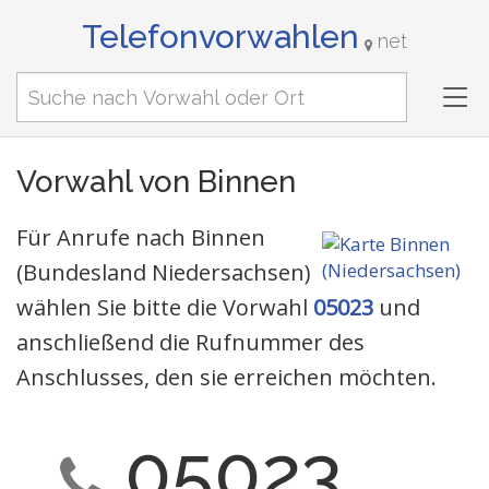
Telefonvorwahlen
net
Tog
nav
Vorwahl von Binnen
Für Anrufe nach Binnen
(Bundesland Niedersachsen)
wählen Sie bitte die Vorwahl
05023
und
anschließend die Rufnummer des
Anschlusses, den sie erreichen möchten.
05023