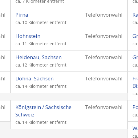
ca. 7 Kilometer entfernt
ca
ahl
Pirna
Telefonvorwahl
Ra
ca. 10 Kilometer entfernt
ca
ahl
Hohnstein
Telefonvorwahl
G
ca. 11 Kilometer entfernt
ca
ahl
Heidenau, Sachsen
Telefonvorwahl
Gr
ca. 12 Kilometer entfernt
ca
ahl
Dohna, Sachsen
Telefonvorwahl
Fr
Bi
ca. 14 Kilometer entfernt
ca
ahl
Königstein / Sächsische
Telefonvorwahl
Po
Schweiz
ca
ca. 14 Kilometer entfernt
W
ca