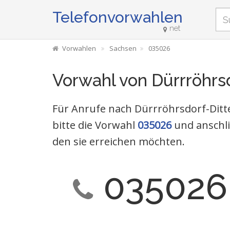
Telefonvorwahlen
net
Vorwahlen
Sachsen
035026
Vorwahl von Dürrröhrs
Für Anrufe nach Dürrröhrsdorf-Ditt
bitte die Vorwahl
035026
und anschl
den sie erreichen möchten.
035026