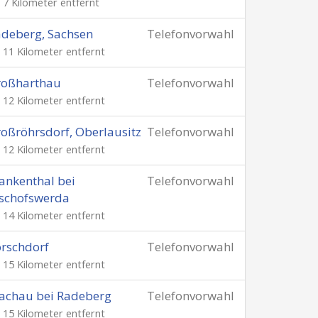
. 7 Kilometer entfernt
deberg, Sachsen
Telefonvorwahl
. 11 Kilometer entfernt
roßharthau
Telefonvorwahl
. 12 Kilometer entfernt
oßröhrsdorf, Oberlausitz
Telefonvorwahl
. 12 Kilometer entfernt
ankenthal bei
Telefonvorwahl
schofswerda
. 14 Kilometer entfernt
rschdorf
Telefonvorwahl
. 15 Kilometer entfernt
achau bei Radeberg
Telefonvorwahl
. 15 Kilometer entfernt