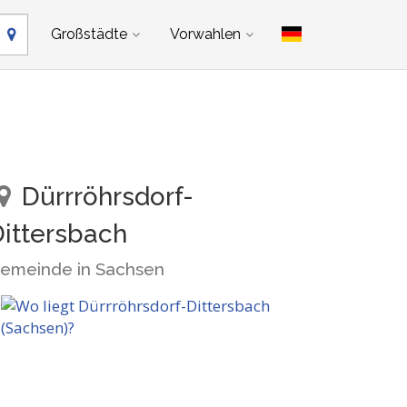
Großstädte
Vorwahlen
Dürrröhrsdorf-
ittersbach
emeinde in Sachsen