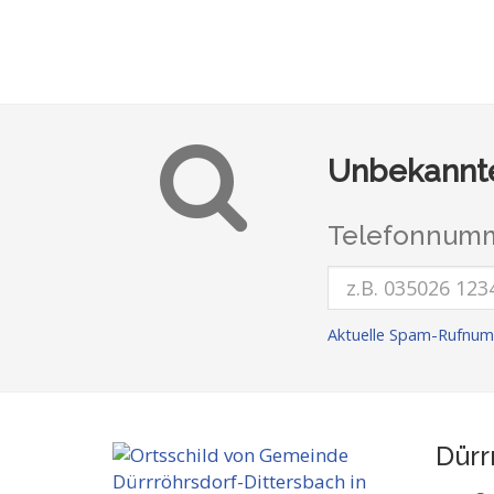
Unbekannte
Telefonnumm
Aktuelle Spam-Rufnum
Dürr