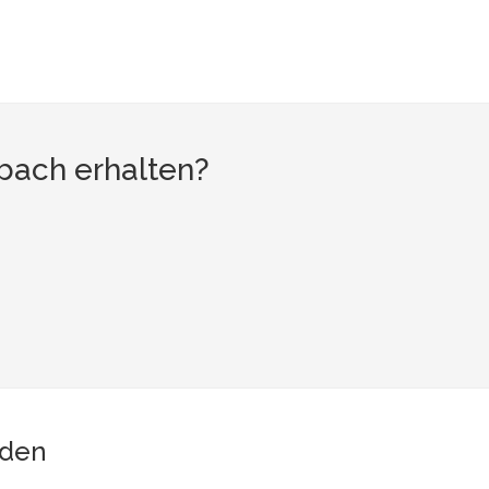
bach erhalten?
den