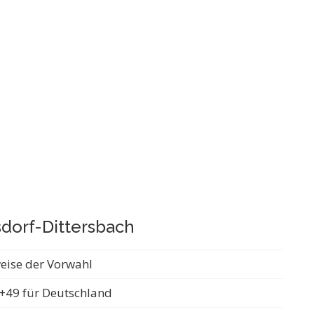
sdorf-Dittersbach
weise der Vorwahl
+49 für Deutschland