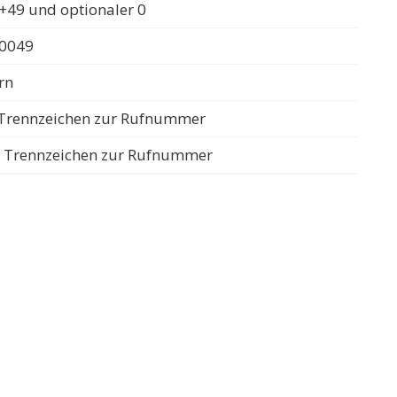
+49 und optionaler 0
 0049
rn
s Trennzeichen zur Rufnummer
ls Trennzeichen zur Rufnummer