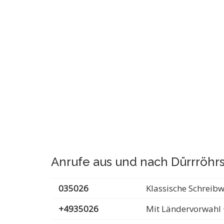
Anrufe aus und nach Dürrröhr
035026
Klassische Schreib
+4935026
Mit Ländervorwahl 