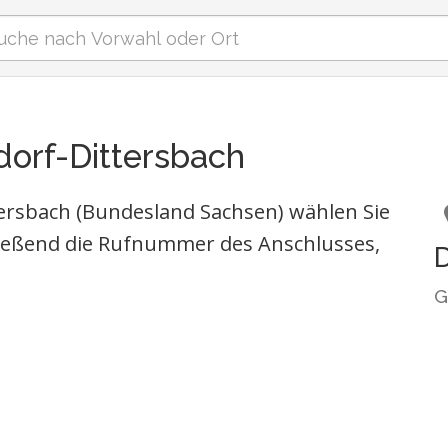
dorf-Dittersbach
ersbach (Bundesland Sachsen) wählen Sie
ießend die Rufnummer des Anschlusses,
D
G