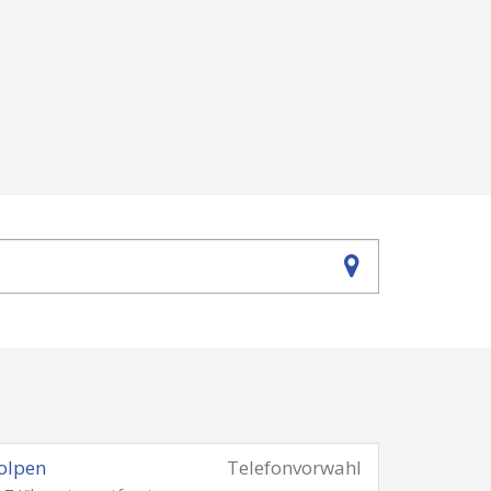
olpen
Telefonvorwahl