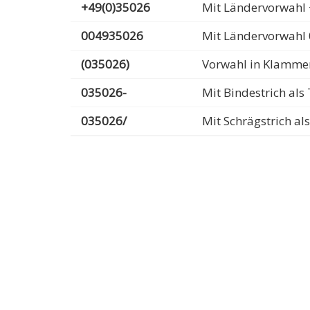
+49(0)35026
Mit Ländervorwahl 
004935026
Mit Ländervorwahl
(035026)
Vorwahl in Klamme
035026-
Mit Bindestrich al
035026/
Mit Schrägstrich a