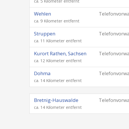
ca. 5 Kilometer entfernt
Wehlen
Telefonvorw
ca. 9 Kilometer entfernt
Struppen
Telefonvorw
ca. 11 Kilometer entfernt
Kurort Rathen, Sachsen
Telefonvorw
ca. 12 Kilometer entfernt
Dohma
Telefonvorw
ca. 14 Kilometer entfernt
Bretnig-Hauswalde
Telefonvorw
ca. 14 Kilometer entfernt