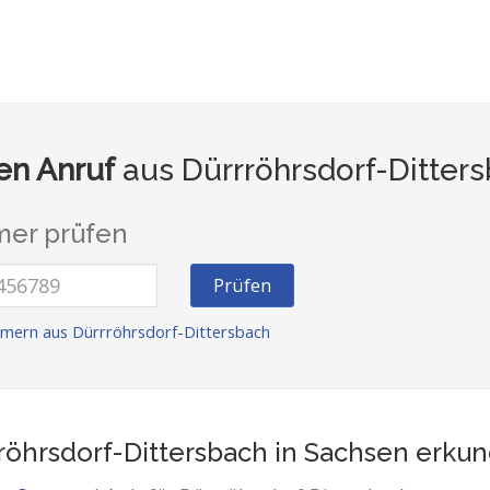
n Anruf
aus Dürrröhrsdorf-Ditters
er prüfen
Prüfen
mern aus Dürrröhrsdorf-Dittersbach
röhrsdorf-Dittersbach in Sachsen
erkun