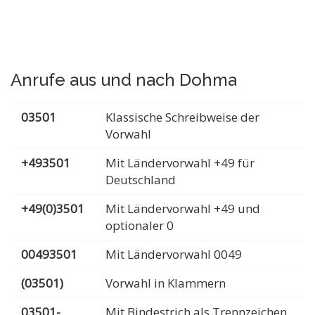
Anrufe aus und nach Dohma
03501
Klassische Schreibweise der
Vorwahl
+493501
Mit Ländervorwahl +49 für
Deutschland
+49(0)3501
Mit Ländervorwahl +49 und
optionaler 0
00493501
Mit Ländervorwahl 0049
(03501)
Vorwahl in Klammern
03501-
Mit Bindestrich als Trennzeichen