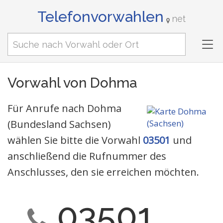
Telefonvorwahlen
net
Tog
nav
Vorwahl von Dohma
Für Anrufe nach Dohma
(Bundesland Sachsen)
wählen Sie bitte die Vorwahl
03501
und
anschließend die Rufnummer des
Anschlusses, den sie erreichen möchten.
03501