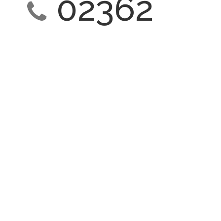
02362