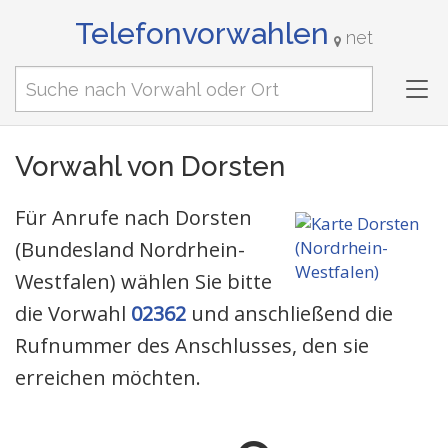
Telefonvorwahlen
net
Tog
nav
Vorwahl von Dorsten
Für Anrufe nach Dorsten
(Bundesland Nordrhein-
Westfalen) wählen Sie bitte
die Vorwahl
02362
und anschließend die
Rufnummer des Anschlusses, den sie
erreichen möchten.