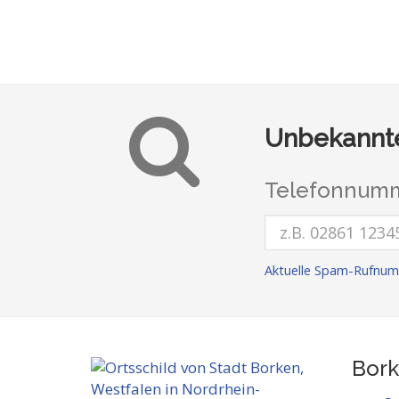
Unbekannte
Telefonnumm
Aktuelle Spam-Rufnum
Bork