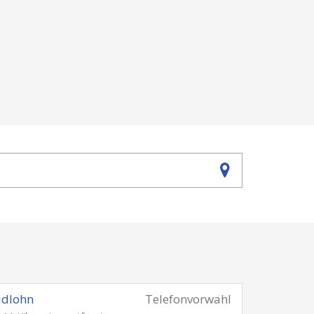
üdlohn
Telefonvorwahl