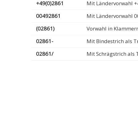
+49(0)2861
Mit Ländervorwahl +
00492861
Mit Ländervorwahl 
(02861)
Vorwahl in Klammer
02861-
Mit Bindestrich als
02861/
Mit Schrägstrich al