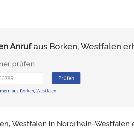
n Anruf
aus Borken, Westfalen er
er prüfen
Prüfen
mern aus Borken, Westfalen
en, Westfalen in Nordrhein-Westfalen