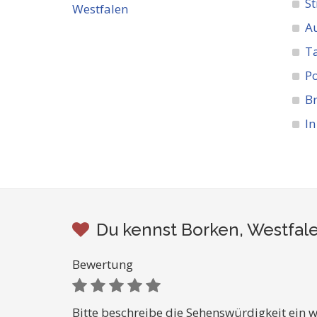
St
A
Ta
Po
Br
In
Du kennst Borken, Westfale
Bewertung
Bitte beschreibe die Sehenswürdigkeit ein w