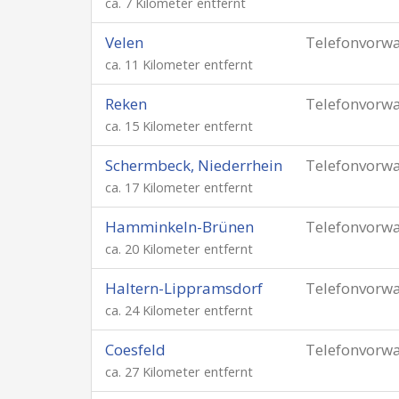
ca. 7 Kilometer entfernt
Velen
Telefonvorw
ca. 11 Kilometer entfernt
Reken
Telefonvorw
ca. 15 Kilometer entfernt
Schermbeck, Niederrhein
Telefonvorw
ca. 17 Kilometer entfernt
Hamminkeln-Brünen
Telefonvorw
ca. 20 Kilometer entfernt
Haltern-Lippramsdorf
Telefonvorw
ca. 24 Kilometer entfernt
Coesfeld
Telefonvorw
ca. 27 Kilometer entfernt