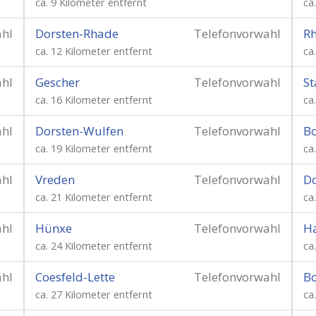
ca. 9 Kilometer entfernt
ca
ahl
Dorsten-Rhade
Telefonvorwahl
Rh
ca. 12 Kilometer entfernt
ca
ahl
Gescher
Telefonvorwahl
St
ca. 16 Kilometer entfernt
ca
ahl
Dorsten-Wulfen
Telefonvorwahl
Bo
ca. 19 Kilometer entfernt
ca
ahl
Vreden
Telefonvorwahl
Do
ca. 21 Kilometer entfernt
ca
ahl
Hünxe
Telefonvorwahl
H
ca. 24 Kilometer entfernt
ca
ahl
Coesfeld-Lette
Telefonvorwahl
Bo
ca. 27 Kilometer entfernt
ca