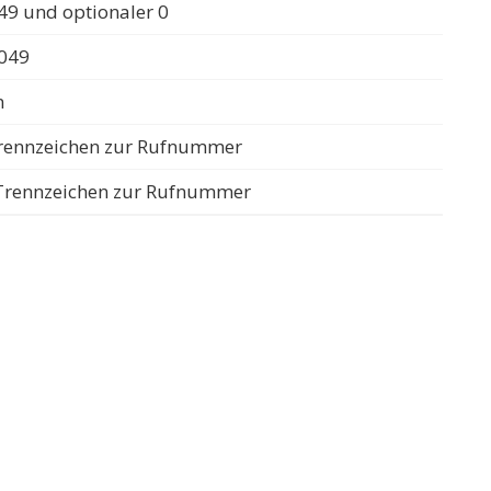
49 und optionaler 0
0049
n
 Trennzeichen zur Rufnummer
s Trennzeichen zur Rufnummer