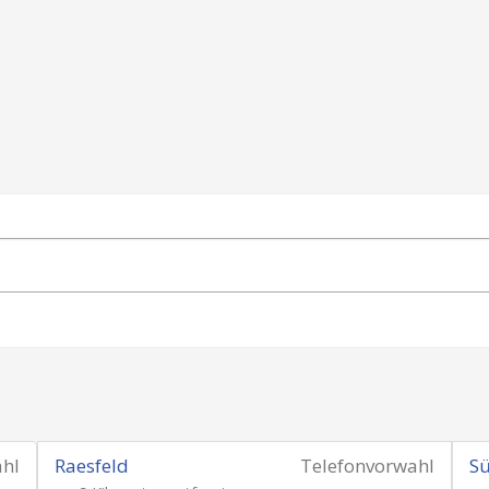
ahl
Raesfeld
Telefonvorwahl
S