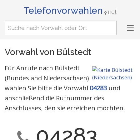
Telefonvorwahlen
net
Tog
nav
Vorwahl von Bülstedt
Für Anrufe nach Bülstedt
(Bundesland Niedersachsen)
wählen Sie bitte die Vorwahl
04283
und
anschließend die Rufnummer des
Anschlusses, den sie erreichen möchten.
04283