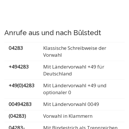
Anrufe aus und nach Bülstedt
04283
Klassische Schreibweise der
Vorwahl
+494283
Mit Ländervorwahl +49 für
Deutschland
+49(0)4283
Mit Ländervorwahl +49 und
optionaler 0
00494283
Mit Ländervorwahl 0049
(04283)
Vorwahl in Klammern
04283-
Mit Bindestrich als Trennzeichen