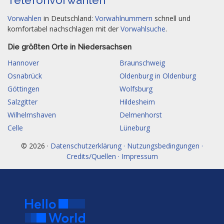
Telefonvorwahlen
Vorwahlen
in Deutschland:
Vorwahlnummern
schnell und
komfortabel nachschlagen mit der
Vorwahlsuche
.
Die größten Orte in Niedersachsen
Hannover
Braunschweig
Osnabrück
Oldenburg in Oldenburg
Göttingen
Wolfsburg
Salzgitter
Hildesheim
Wilhelmshaven
Delmenhorst
Celle
Lüneburg
© 2026 ·
Datenschutzerklärung · Nutzungsbedingungen ·
Credits/Quellen · Impressum