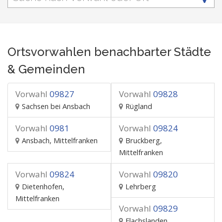
Ortsvorwahlen benachbarter Städte
& Gemeinden
Vorwahl
09827
Vorwahl
09828
Sachsen bei Ansbach
Rügland
Vorwahl
0981
Vorwahl
09824
Ansbach, Mittelfranken
Bruckberg,
Mittelfranken
Vorwahl
09824
Vorwahl
09820
Dietenhofen,
Lehrberg
Mittelfranken
Vorwahl
09829
Flachslanden,