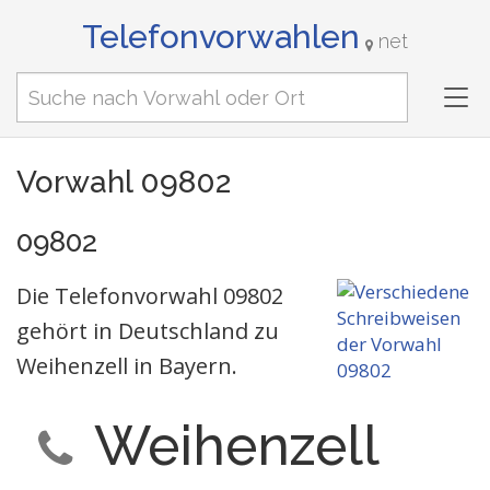
Telefonvorwahlen
net
Tog
nav
Vorwahl 09802
09802
Die Telefonvorwahl 09802
gehört in Deutschland zu
Weihenzell in Bayern.
Weihenzell