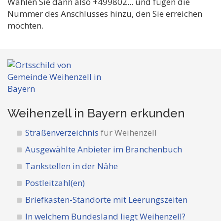
Wählen Sie dann also +499802... und fügen die
Nummer des Anschlusses hinzu, den Sie erreichen
möchten.
Weihenzell in Bayern
erkunden
Straßenverzeichnis
für Weihenzell
Ausgewählte Anbieter im Branchenbuch
Tankstellen in der Nähe
Postleitzahl(en)
Briefkasten-Standorte mit Leerungszeiten
In welchem Bundesland liegt Weihenzell?