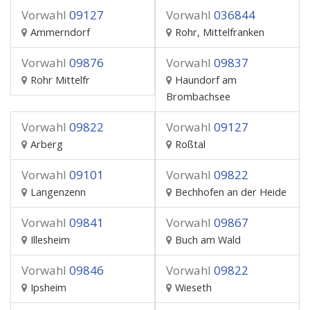
Vorwahl
09127
Vorwahl
036844
Ammerndorf
Rohr, Mittelfranken
Vorwahl
09876
Vorwahl
09837
Rohr Mittelfr
Haundorf am
Brombachsee
Vorwahl
09822
Vorwahl
09127
Arberg
Roßtal
Vorwahl
09101
Vorwahl
09822
Langenzenn
Bechhofen an der Heide
Vorwahl
09841
Vorwahl
09867
Illesheim
Buch am Wald
Vorwahl
09846
Vorwahl
09822
Ipsheim
Wieseth