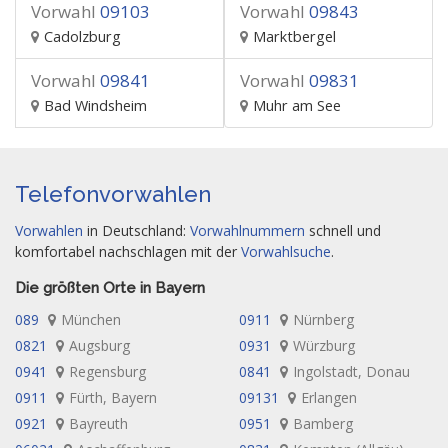
Vorwahl
09103
Vorwahl
09843
Cadolzburg
Marktbergel
Vorwahl
09841
Vorwahl
09831
Bad Windsheim
Muhr am See
Telefonvorwahlen
Vorwahlen
in Deutschland:
Vorwahlnummern
schnell und
komfortabel nachschlagen mit der
Vorwahlsuche
.
Die größten Orte in Bayern
089
München
0911
Nürnberg
0821
Augsburg
0931
Würzburg
0941
Regensburg
0841
Ingolstadt, Donau
0911
Fürth, Bayern
09131
Erlangen
0921
Bayreuth
0951
Bamberg