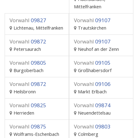
Mittelfranken
Vorwahl
09827
Vorwahl
09107
Lichtenau, Mittelfranken
Trautskirchen
Vorwahl
09872
Vorwahl
09107
Petersaurach
Neuhof an der Zenn
Vorwahl
09805
Vorwahl
09105
Burgoberbach
Großhabersdorf
Vorwahl
09872
Vorwahl
09106
Heilsbronn
Markt Erlbach
Vorwahl
09825
Vorwahl
09874
Herrieden
Neuendettelsau
Vorwahl
09875
Vorwahl
09803
Wolframs-Eschenbach
Colmberg