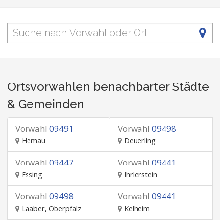
Ortsvorwahlen benachbarter Städte
& Gemeinden
Vorwahl
09491
Vorwahl
09498
Hemau
Deuerling
Vorwahl
09447
Vorwahl
09441
Essing
Ihrlerstein
Vorwahl
09498
Vorwahl
09441
Laaber, Oberpfalz
Kelheim