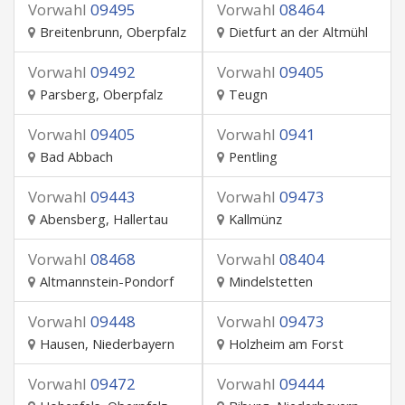
Vorwahl
09495
Vorwahl
08464
Breitenbrunn, Oberpfalz
Dietfurt an der Altmühl
Vorwahl
09492
Vorwahl
09405
Parsberg, Oberpfalz
Teugn
Vorwahl
09405
Vorwahl
0941
Bad Abbach
Pentling
Vorwahl
09443
Vorwahl
09473
Abensberg, Hallertau
Kallmünz
Vorwahl
08468
Vorwahl
08404
Altmannstein-Pondorf
Mindelstetten
Vorwahl
09448
Vorwahl
09473
Hausen, Niederbayern
Holzheim am Forst
Vorwahl
09472
Vorwahl
09444