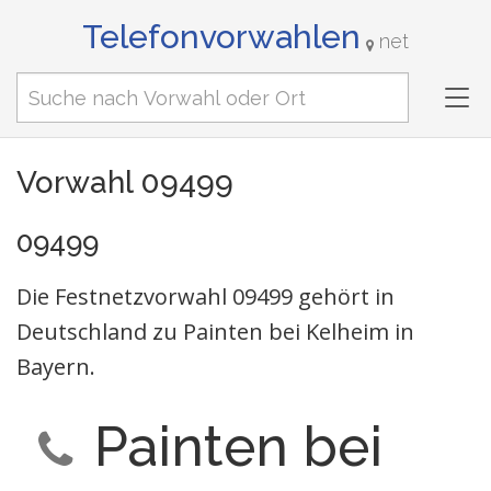
Telefonvorwahlen
net
Tog
nav
Vorwahl 09499
09499
Die Festnetzvorwahl 09499 gehört in
Deutschland zu Painten bei Kelheim in
Bayern.
Painten bei