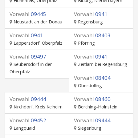
Hohenfels, Oberpfalz
Biburg, Niederbayern
Vorwahl
09445
Vorwahl
0941
Neustadt an der Donau
Regensburg
Vorwahl
0941
Vorwahl
08403
Lappersdorf, Oberpfalz
Pförring
Vorwahl
09497
Vorwahl
0941
Seubersdorf in der
Zeitlarn bei Regensburg
Oberpfalz
Vorwahl
08404
Oberdolling
Vorwahl
09444
Vorwahl
08460
Kirchdorf, Kreis Kelheim
Berching-Holnstein
Vorwahl
09452
Vorwahl
09444
Langquaid
Siegenburg