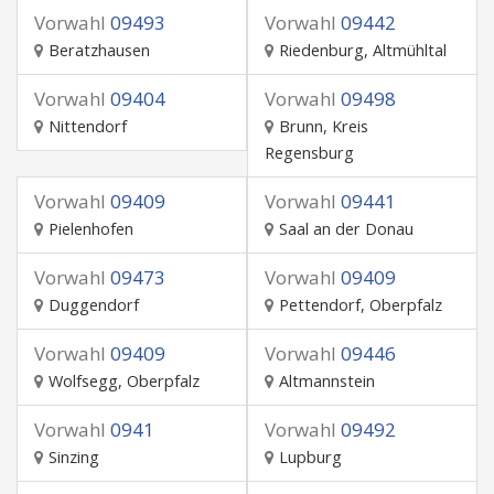
Vorwahl
09493
Vorwahl
09442
Beratzhausen
Riedenburg, Altmühltal
Vorwahl
09404
Vorwahl
09498
Nittendorf
Brunn, Kreis
Regensburg
Vorwahl
09409
Vorwahl
09441
Pielenhofen
Saal an der Donau
Vorwahl
09473
Vorwahl
09409
Duggendorf
Pettendorf, Oberpfalz
Vorwahl
09409
Vorwahl
09446
Wolfsegg, Oberpfalz
Altmannstein
Vorwahl
0941
Vorwahl
09492
Sinzing
Lupburg