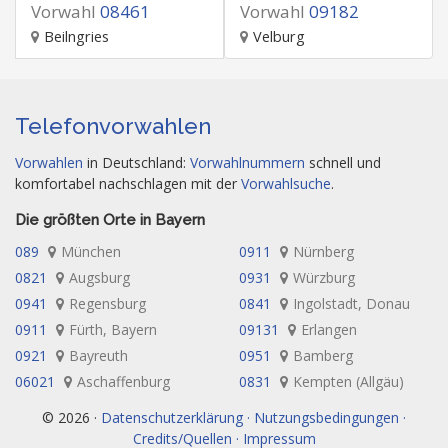
Vorwahl
08461
Vorwahl
09182
Beilngries
Velburg
Telefonvorwahlen
Vorwahlen
in Deutschland:
Vorwahlnummern
schnell und
komfortabel nachschlagen mit der
Vorwahlsuche
.
Die größten Orte in Bayern
089
München
0911
Nürnberg
0821
Augsburg
0931
Würzburg
0941
Regensburg
0841
Ingolstadt, Donau
0911
Fürth, Bayern
09131
Erlangen
0921
Bayreuth
0951
Bamberg
06021
Aschaffenburg
0831
Kempten (Allgäu)
© 2026 ·
Datenschutzerklärung · Nutzungsbedingungen ·
Credits/Quellen · Impressum