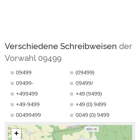
Verschiedene Schreibweisen
der
Vorwahl 09499
09499
(09499)
09499-
09499/
+499499
+49 (9499)
+49-9499
+49 (0) 9499
00499499
0049 (0) 9499
+