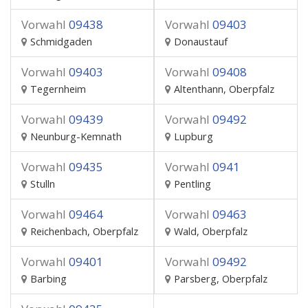
Vorwahl
09438
Vorwahl
09403
Schmidgaden
Donaustauf
Vorwahl
09403
Vorwahl
09408
Tegernheim
Altenthann, Oberpfalz
Vorwahl
09439
Vorwahl
09492
Neunburg-Kemnath
Lupburg
Vorwahl
09435
Vorwahl
0941
Stulln
Pentling
Vorwahl
09464
Vorwahl
09463
Reichenbach, Oberpfalz
Wald, Oberpfalz
Vorwahl
09401
Vorwahl
09492
Barbing
Parsberg, Oberpfalz