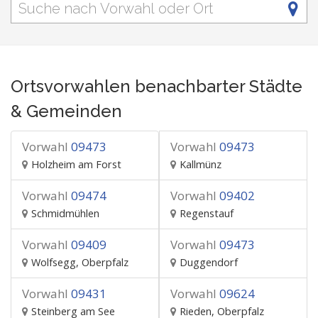
Ortsvorwahlen benachbarter Städte
& Gemeinden
Vorwahl
09473
Vorwahl
09473
Holzheim am Forst
Kallmünz
Vorwahl
09474
Vorwahl
09402
Schmidmühlen
Regenstauf
Vorwahl
09409
Vorwahl
09473
Wolfsegg, Oberpfalz
Duggendorf
Vorwahl
09431
Vorwahl
09624
Steinberg am See
Rieden, Oberpfalz