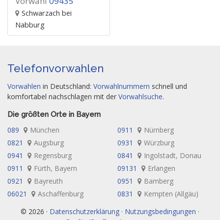
Vorwahl
09435
Schwarzach bei
Nabburg
Telefonvorwahlen
Vorwahlen
in Deutschland:
Vorwahlnummern
schnell und
komfortabel nachschlagen mit der
Vorwahlsuche
.
Die größten Orte in Bayern
089
München
0911
Nürnberg
0821
Augsburg
0931
Würzburg
0941
Regensburg
0841
Ingolstadt, Donau
0911
Fürth, Bayern
09131
Erlangen
0921
Bayreuth
0951
Bamberg
06021
Aschaffenburg
0831
Kempten (Allgäu)
© 2026 ·
Datenschutzerklärung · Nutzungsbedingungen ·