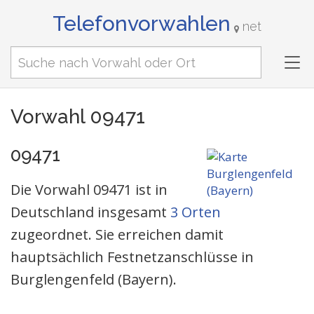
Telefonvorwahlen
net
Tog
nav
Vorwahl 09471
09471
Die Vorwahl 09471 ist in
Deutschland insgesamt
3 Orten
zugeordnet. Sie erreichen damit
hauptsächlich Festnetzanschlüsse in
Burglengenfeld (Bayern).