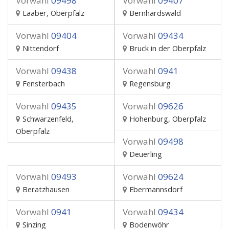
Vorwahl
09498
Vorwahl
09407
Laaber, Oberpfalz
Bernhardswald
Vorwahl
09404
Vorwahl
09434
Nittendorf
Bruck in der Oberpfalz
Vorwahl
09438
Vorwahl
0941
Fensterbach
Regensburg
Vorwahl
09435
Vorwahl
09626
Schwarzenfeld,
Hohenburg, Oberpfalz
Oberpfalz
Vorwahl
09498
Deuerling
Vorwahl
09493
Vorwahl
09624
Beratzhausen
Ebermannsdorf
Vorwahl
0941
Vorwahl
09434
Sinzing
Bodenwöhr