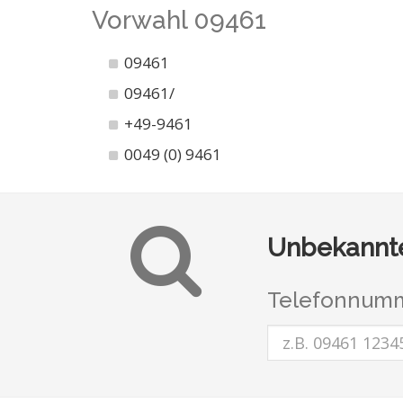
Vorwahl 09461
09461
09461/
+49-9461
0049 (0) 9461
Unbekannte
Telefonnumm