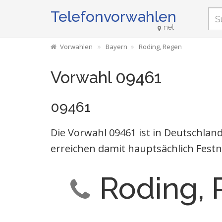
Telefonvorwahlen
net
Vorwahlen
Bayern
Roding, Regen
Vorwahl 09461
09461
Die Vorwahl 09461 ist in Deutschla
erreichen damit hauptsächlich Festn
Roding,