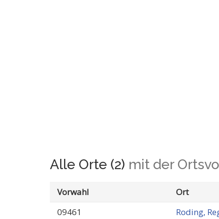
Alle Orte (2)
mit der Ortsv
Vorwahl
Ort
09461
Roding, R