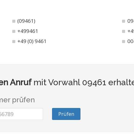
(09461)
09
+499461
+4
+49 (0) 9461
00
n Anruf
mit Vorwahl 09461 erhalt
er prüfen
Prüfen