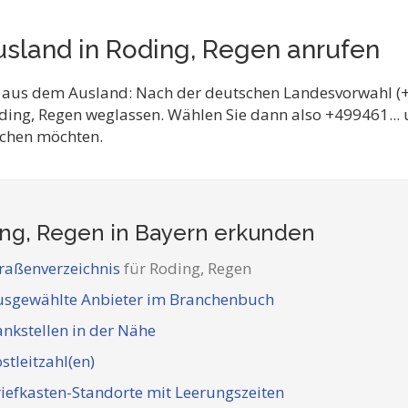
sland in Roding, Regen anrufen
 aus dem Ausland: Nach der deutschen Landesvorwahl (+
ding, Regen weglassen. Wählen Sie dann also +499461..
eichen möchten.
ng, Regen in Bayern
erkunden
raßenverzeichnis
für Roding, Regen
usgewählte Anbieter im Branchenbuch
nkstellen in der Nähe
stleitzahl(en)
iefkasten-Standorte mit Leerungszeiten