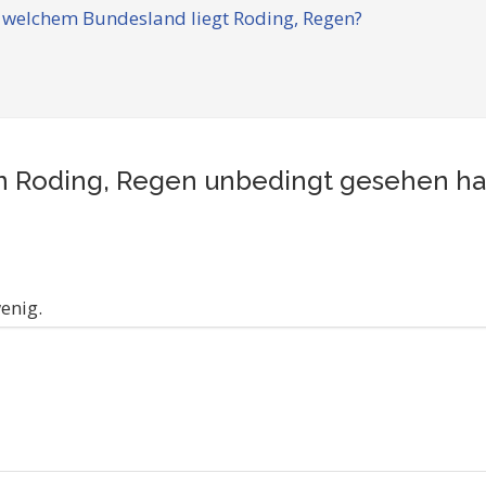
 welchem Bundesland liegt Roding, Regen?
 in Roding, Regen unbedingt gesehen h
enig.