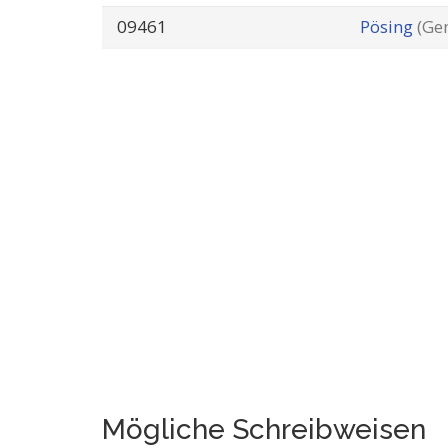
09461
Pösing
(Ge
Mögliche Schreibweisen