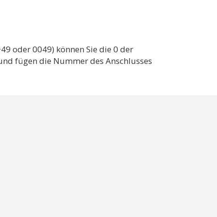
49 oder 0049) können Sie die 0 der
. und fügen die Nummer des Anschlusses