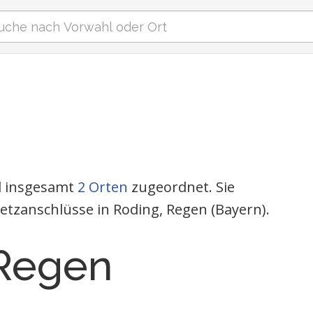
nd insgesamt
2 Orten
zugeordnet. Sie
etzanschlüsse in Roding, Regen (Bayern).
 Regen