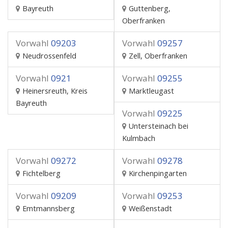
Bayreuth
Guttenberg,
Oberfranken
Vorwahl
09203
Vorwahl
09257
Neudrossenfeld
Zell, Oberfranken
Vorwahl
0921
Vorwahl
09255
Heinersreuth, Kreis
Marktleugast
Bayreuth
Vorwahl
09225
Untersteinach bei
Kulmbach
Vorwahl
09272
Vorwahl
09278
Fichtelberg
Kirchenpingarten
Vorwahl
09209
Vorwahl
09253
Emtmannsberg
Weißenstadt