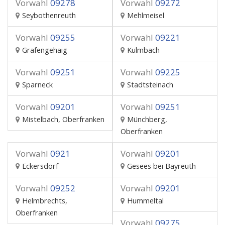
Vorwahl
09278
Vorwahl
09272
Seybothenreuth
Mehlmeisel
Vorwahl
09255
Vorwahl
09221
Grafengehaig
Kulmbach
Vorwahl
09251
Vorwahl
09225
Sparneck
Stadtsteinach
Vorwahl
09201
Vorwahl
09251
Mistelbach, Oberfranken
Münchberg,
Oberfranken
Vorwahl
0921
Vorwahl
09201
Eckersdorf
Gesees bei Bayreuth
Vorwahl
09252
Vorwahl
09201
Helmbrechts,
Hummeltal
Oberfranken
Vorwahl
09275