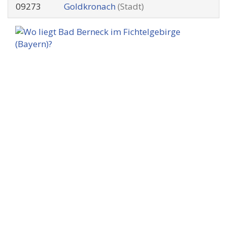
09273
Goldkronach
(Stadt)