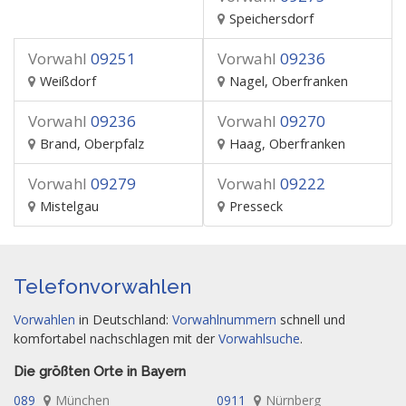
Speichersdorf
Vorwahl
09251
Vorwahl
09236
Weißdorf
Nagel, Oberfranken
Vorwahl
09236
Vorwahl
09270
Brand, Oberpfalz
Haag, Oberfranken
Vorwahl
09279
Vorwahl
09222
Mistelgau
Presseck
Telefonvorwahlen
Vorwahlen
in Deutschland:
Vorwahlnummern
schnell und
komfortabel nachschlagen mit der
Vorwahlsuche
.
Die größten Orte in Bayern
089
München
0911
Nürnberg