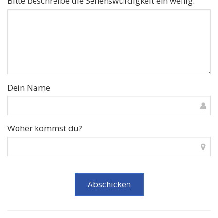
Bitte beschreibe die Sehenswürdigkeit ein wenig.
Dein Name
Woher kommst du?