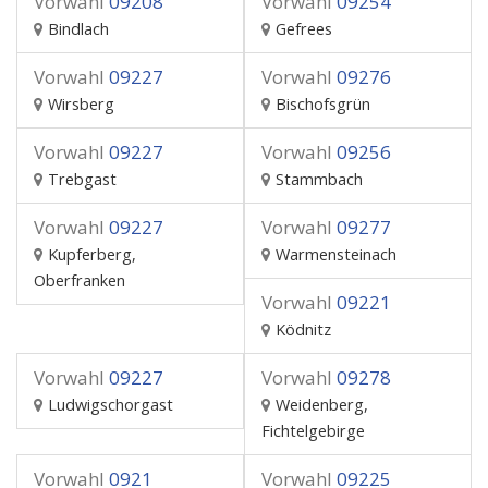
Vorwahl
09208
Vorwahl
09254
Bindlach
Gefrees
Vorwahl
09227
Vorwahl
09276
Wirsberg
Bischofsgrün
Vorwahl
09227
Vorwahl
09256
Trebgast
Stammbach
Vorwahl
09227
Vorwahl
09277
Kupferberg,
Warmensteinach
Oberfranken
Vorwahl
09221
Ködnitz
Vorwahl
09227
Vorwahl
09278
Ludwigschorgast
Weidenberg,
Fichtelgebirge
Vorwahl
0921
Vorwahl
09225