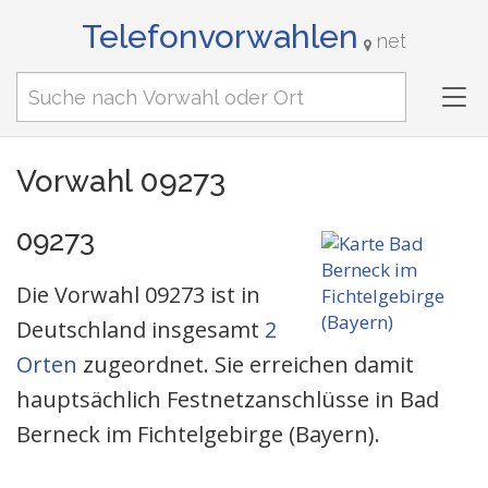
Telefonvorwahlen
net
Tog
nav
Vorwahl 09273
09273
Die Vorwahl 09273 ist in
Deutschland insgesamt
2
Orten
zugeordnet. Sie erreichen damit
hauptsächlich Festnetzanschlüsse in Bad
Berneck im Fichtelgebirge (Bayern).