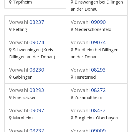
Tapfheim
Binswangen bei Dillingen
an der Donau
Vorwahl
08237
Vorwahl
09090
Rehling
Niederschönenfeld
Vorwahl
09074
Vorwahl
09074
Schwenningen (Kreis
Blindheim bei Dillingen
Dillingen an der Donau)
an der Donau
Vorwahl
08230
Vorwahl
08293
Gablingen
Heretsried
Vorwahl
08293
Vorwahl
08272
Emersacker
Zusamaltheim
Vorwahl
09097
Vorwahl
08432
Marxheim
Burgheim, Oberbayern
Vorwahl
08237
Vorwahl
09009