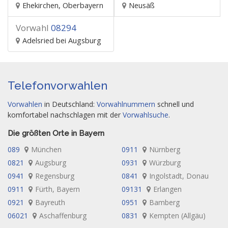
Ehekirchen, Oberbayern
Neusäß
Vorwahl
08294
Adelsried bei Augsburg
Telefonvorwahlen
Vorwahlen
in Deutschland:
Vorwahlnummern
schnell und
komfortabel nachschlagen mit der
Vorwahlsuche
.
Die größten Orte in Bayern
089
München
0911
Nürnberg
0821
Augsburg
0931
Würzburg
0941
Regensburg
0841
Ingolstadt, Donau
0911
Fürth, Bayern
09131
Erlangen
0921
Bayreuth
0951
Bamberg
06021
Aschaffenburg
0831
Kempten (Allgäu)