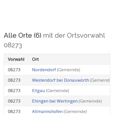
Alle Orte (6)
mit der Ortsvorwahl
08273
Vorwahl
Ort
08273
Nordendorf
(Gemeinde)
08273
Westendorf bei Donauwörth
(Gemeinde)
08273
Ellgau
(Gemeinde)
08273
Ehingen bei Wertingen
(Gemeinde)
08273
Allmannshofen
(Gemeinde)