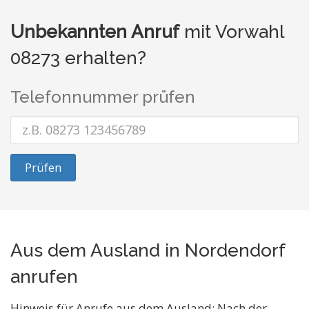
Unbekannten Anruf
mit Vorwahl
08273 erhalten?
Telefonnummer prüfen
Prüfen
Aus dem Ausland in Nordendorf
anrufen
Hinweis für Anrufe aus dem Ausland: Nach der