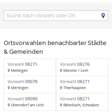
Ortsvorwahlen benachbarter Städte
& Gemeinden
Vorwahl
08271
Vorwahl
08276
Meitingen
Münster / Lech
Vorwahl
09078
Vorwahl
08271
Mertingen
Thierhaupten
Vorwahl
09090
Vorwahl
08271
Oberndorf am Lech
Biberbach, Schwaben