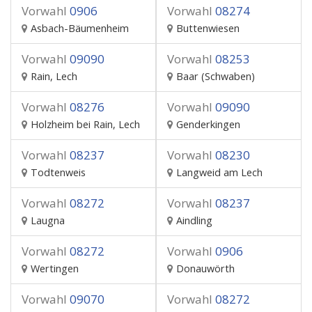
Vorwahl
0906
Vorwahl
08274
Asbach-Bäumenheim
Buttenwiesen
Vorwahl
09090
Vorwahl
08253
Rain, Lech
Baar (Schwaben)
Vorwahl
08276
Vorwahl
09090
Holzheim bei Rain, Lech
Genderkingen
Vorwahl
08237
Vorwahl
08230
Todtenweis
Langweid am Lech
Vorwahl
08272
Vorwahl
08237
Laugna
Aindling
Vorwahl
08272
Vorwahl
0906
Wertingen
Donauwörth
Vorwahl
09070
Vorwahl
08272