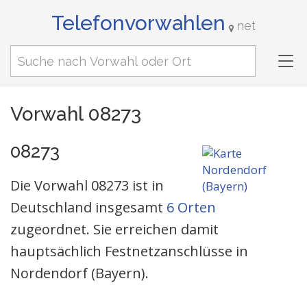
Telefonvorwahlen
net
Tog
nav
Vorwahl 08273
08273
Die Vorwahl 08273 ist in
Deutschland insgesamt
6 Orten
zugeordnet. Sie erreichen damit
hauptsächlich Festnetzanschlüsse in
Nordendorf (Bayern).