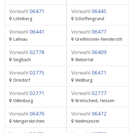
Vorwahl
06471
Vorwahl
06445
Löhnberg
Schöffengrund
Vorwahl
06441
Vorwahl
06477
Lahnau
Greifenstein-Nenderoth
Vorwahl
02778
Vorwahl
06409
Siegbach
Biebertal
Vorwahl
02775
Vorwahl
06471
Driedorf
Weilburg
Vorwahl
02771
Vorwahl
02777
Dillenburg
Breitscheid, Hessen
Vorwahl
06476
Vorwahl
06472
Mengerskirchen
Weilmünster