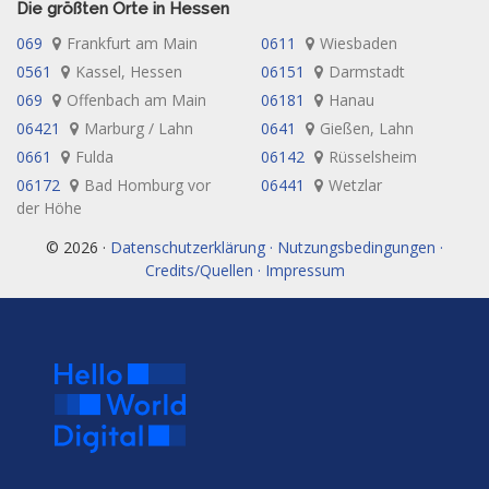
Die größten Orte in Hessen
069
Frankfurt am Main
0611
Wiesbaden
0561
Kassel, Hessen
06151
Darmstadt
069
Offenbach am Main
06181
Hanau
06421
Marburg / Lahn
0641
Gießen, Lahn
0661
Fulda
06142
Rüsselsheim
06172
Bad Homburg vor
06441
Wetzlar
der Höhe
© 2026 ·
Datenschutzerklärung · Nutzungsbedingungen ·
Credits/Quellen · Impressum