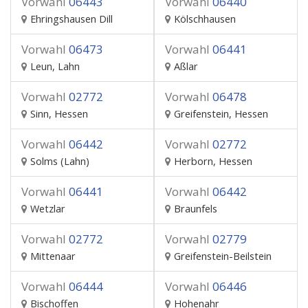
Vorwahl
06443
Vorwahl
06440
Ehringshausen Dill
Kölschhausen
Vorwahl
06473
Vorwahl
06441
Leun, Lahn
Aßlar
Vorwahl
02772
Vorwahl
06478
Sinn, Hessen
Greifenstein, Hessen
Vorwahl
06442
Vorwahl
02772
Solms (Lahn)
Herborn, Hessen
Vorwahl
06441
Vorwahl
06442
Wetzlar
Braunfels
Vorwahl
02772
Vorwahl
02779
Mittenaar
Greifenstein-Beilstein
Vorwahl
06444
Vorwahl
06446
Bischoffen
Hohenahr