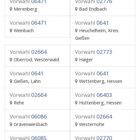
Vorwahl
06471
Vorwahl
02776
Merenberg
Bad Endbach
Vorwahl
06471
Vorwahl
0641
Weinbach
Heuchelheim, Kreis
Gießen
Vorwahl
02664
Vorwahl
02773
Oberrod, Westerwald
Haiger
Vorwahl
0641
Vorwahl
0641
Gießen, Lahn
Wettenberg, Hessen
Vorwahl
02664
Vorwahl
06403
Rehe
Hüttenberg, Hessen
Vorwahl
06086
Vorwahl
02664
Grävenwiesbach
Westernohe
Vorwahl
06085
Vorwahl
02770