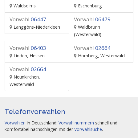
Waldsolms
Eschenburg
Vorwahl
06447
Vorwahl
06479
Langgöns-Niederkleen
Waldbrunn
(Westerwald)
Vorwahl
06403
Vorwahl
02664
Linden, Hessen
Homberg, Westerwald
Vorwahl
02664
Neunkirchen,
Westerwald
Telefonvorwahlen
Vorwahlen
in Deutschland:
Vorwahlnummern
schnell und
komfortabel nachschlagen mit der
Vorwahlsuche
.