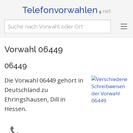
Telefonvorwahlen
net
Tog
nav
Vorwahl 06449
06449
Die Vorwahl 06449 gehört in
Deutschland zu
Ehringshausen, Dill in
Hessen.