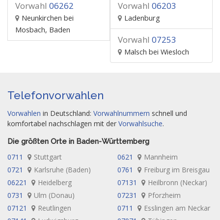
Vorwahl
06262
Vorwahl
06203
Neunkirchen bei
Ladenburg
Mosbach, Baden
Vorwahl
07253
Malsch bei Wiesloch
Telefonvorwahlen
Vorwahlen
in Deutschland:
Vorwahlnummern
schnell und
komfortabel nachschlagen mit der
Vorwahlsuche
.
Die größten Orte in Baden-Württemberg
0711
Stuttgart
0621
Mannheim
0721
Karlsruhe (Baden)
0761
Freiburg im Breisgau
06221
Heidelberg
07131
Heilbronn (Neckar)
0731
Ulm (Donau)
07231
Pforzheim
07121
Reutlingen
0711
Esslingen am Neckar