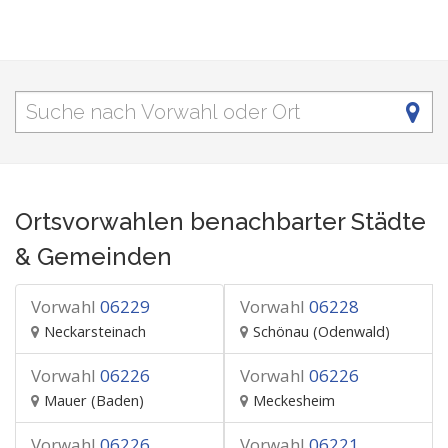
Ortsvorwahlen benachbarter Städte
& Gemeinden
Vorwahl
06229
Vorwahl
06228
Neckarsteinach
Schönau (Odenwald)
Vorwahl
06226
Vorwahl
06226
Mauer (Baden)
Meckesheim
Vorwahl
06226
Vorwahl
06221