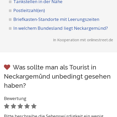
Tankstellen in der Nähe
Postleitzahl(en)
Briefkasten-Standorte mit Leerungszeiten
In welchem Bundesland liegt Neckargemünd?
In Kooperation mit onlinestreet.de
Was sollte man als Tourist in
Neckargemünd unbedingt gesehen
haben?
Bewertung
Bitte beschreibe die Sehenswürdigkeit ein wenig.