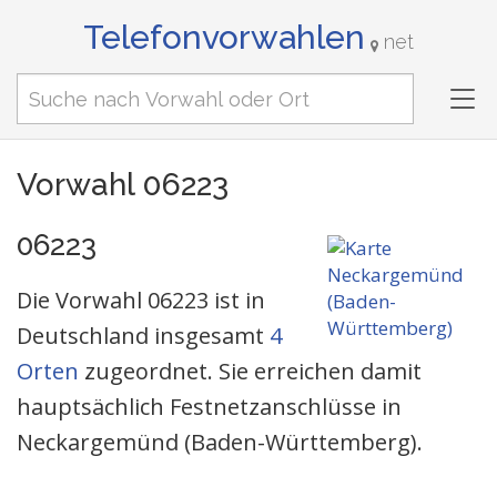
Telefonvorwahlen
net
Tog
nav
Vorwahl 06223
06223
Die Vorwahl 06223 ist in
Deutschland insgesamt
4
Orten
zugeordnet. Sie erreichen damit
hauptsächlich Festnetzanschlüsse in
Neckargemünd (Baden-Württemberg).