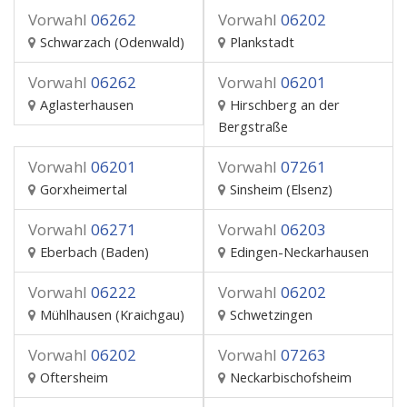
Vorwahl
06262
Vorwahl
06202
Schwarzach (Odenwald)
Plankstadt
Vorwahl
06262
Vorwahl
06201
Aglasterhausen
Hirschberg an der
Bergstraße
Vorwahl
06201
Vorwahl
07261
Gorxheimertal
Sinsheim (Elsenz)
Vorwahl
06271
Vorwahl
06203
Eberbach (Baden)
Edingen-Neckarhausen
Vorwahl
06222
Vorwahl
06202
Mühlhausen (Kraichgau)
Schwetzingen
Vorwahl
06202
Vorwahl
07263
Oftersheim
Neckarbischofsheim