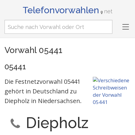
Telefonvorwahlen
net
Tog
nav
Vorwahl 05441
05441
Die Festnetzvorwahl 05441
gehört in Deutschland zu
Diepholz in Niedersachsen.
Diepholz