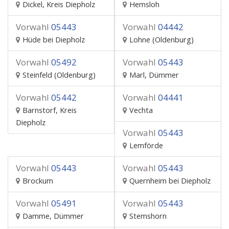
Dickel, Kreis Diepholz
Hemsloh
Vorwahl
05443
Vorwahl
04442
Hüde bei Diepholz
Lohne (Oldenburg)
Vorwahl
05492
Vorwahl
05443
Steinfeld (Oldenburg)
Marl, Dümmer
Vorwahl
05442
Vorwahl
04441
Barnstorf, Kreis
Vechta
Diepholz
Vorwahl
05443
Lemförde
Vorwahl
05443
Vorwahl
05443
Brockum
Quernheim bei Diepholz
Vorwahl
05491
Vorwahl
05443
Damme, Dümmer
Stemshorn