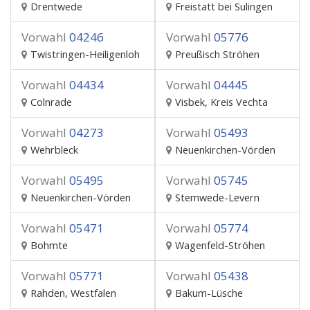
Drentwede
Freistatt bei Sulingen
Vorwahl
04246
Vorwahl
05776
Twistringen-Heiligenloh
Preußisch Ströhen
Vorwahl
04434
Vorwahl
04445
Colnrade
Visbek, Kreis Vechta
Vorwahl
04273
Vorwahl
05493
Wehrbleck
Neuenkirchen-Vörden
Vorwahl
05495
Vorwahl
05745
Neuenkirchen-Vörden
Stemwede-Levern
Vorwahl
05471
Vorwahl
05774
Bohmte
Wagenfeld-Ströhen
Vorwahl
05771
Vorwahl
05438
Rahden, Westfalen
Bakum-Lüsche