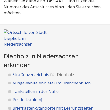
Wählen Sie dann also +495441... und fügen die
Nummer des Anschlusses hinzu, den Sie erreichen
möchten.
Diepholz in Niedersachsen
erkunden
Straßenverzeichnis
für Diepholz
Ausgewählte Anbieter im Branchenbuch
Tankstellen in der Nähe
Postleitzahl(en)
Briefkasten-Standorte mit Leerungszeiten