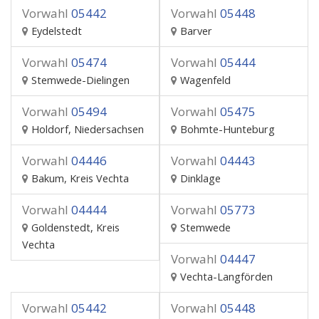
Vorwahl
05442
Vorwahl
05448
Eydelstedt
Barver
Vorwahl
05474
Vorwahl
05444
Stemwede-Dielingen
Wagenfeld
Vorwahl
05494
Vorwahl
05475
Holdorf, Niedersachsen
Bohmte-Hunteburg
Vorwahl
04446
Vorwahl
04443
Bakum, Kreis Vechta
Dinklage
Vorwahl
04444
Vorwahl
05773
Goldenstedt, Kreis
Stemwede
Vechta
Vorwahl
04447
Vechta-Langförden
Vorwahl
05442
Vorwahl
05448