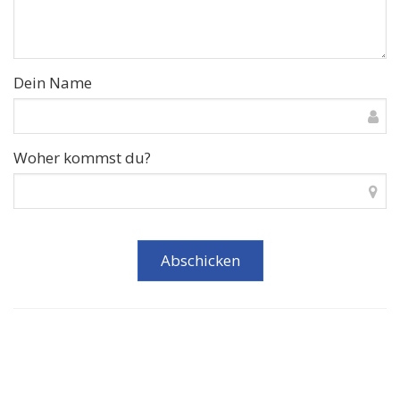
Dein Name
Woher kommst du?