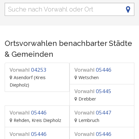
Ortsvorwahlen benachbarter Städte
& Gemeinden
Vorwahl
04253
Vorwahl
05446
Asendorf (Kreis
Wetschen
Diepholz)
Vorwahl
05445
Drebber
Vorwahl
05446
Vorwahl
05447
Rehden, Kreis Diepholz
Lembruch
Vorwahl
05446
Vorwahl
05446