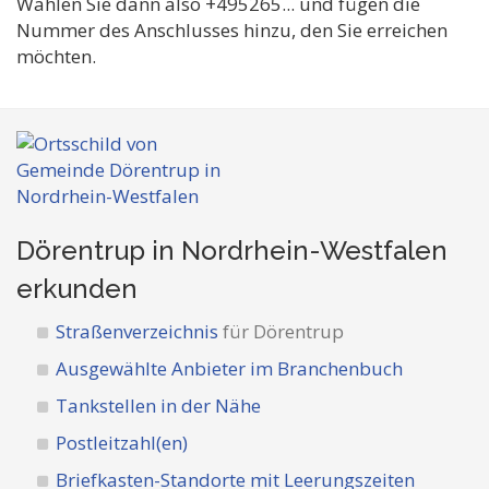
Wählen Sie dann also +495265... und fügen die
Nummer des Anschlusses hinzu, den Sie erreichen
möchten.
Dörentrup in Nordrhein-Westfalen
erkunden
Straßenverzeichnis
für Dörentrup
Ausgewählte Anbieter im Branchenbuch
Tankstellen in der Nähe
Postleitzahl(en)
Briefkasten-Standorte mit Leerungszeiten