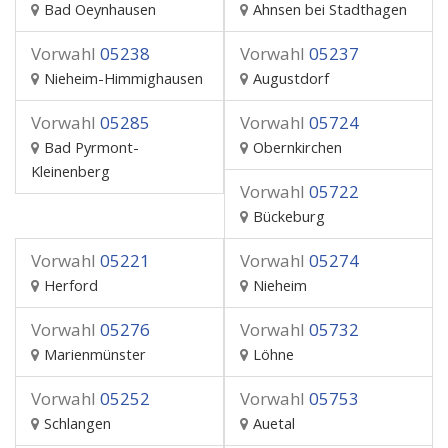
Bad Oeynhausen
Ahnsen bei Stadthagen
Vorwahl
05238
Vorwahl
05237
Nieheim-Himmighausen
Augustdorf
Vorwahl
05285
Vorwahl
05724
Bad Pyrmont-
Obernkirchen
Kleinenberg
Vorwahl
05722
Bückeburg
Vorwahl
05221
Vorwahl
05274
Herford
Nieheim
Vorwahl
05276
Vorwahl
05732
Marienmünster
Löhne
Vorwahl
05252
Vorwahl
05753
Schlangen
Auetal