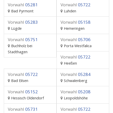
Vorwahl
05281
Vorwahl
05722
Bad Pyrmont
Luhden
Vorwahl
05283
Vorwahl
05158
Lügde
Hemeringen
Vorwahl
05751
Vorwahl
05706
Buchholz bei
Porta Westfalica
Stadthagen
Vorwahl
05722
Heeßen
Vorwahl
05722
Vorwahl
05284
Bad Eilsen
Schwalenberg
Vorwahl
05152
Vorwahl
05208
Hessisch Oldendorf
Leopoldshöhe
Vorwahl
05731
Vorwahl
05722