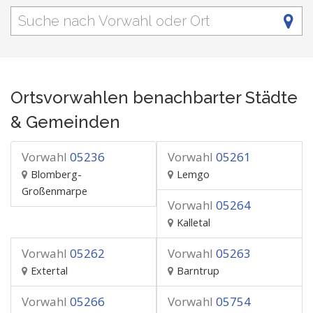
Ortsvorwahlen benachbarter Städte
& Gemeinden
Vorwahl
05236
Vorwahl
05261
Blomberg-
Lemgo
Großenmarpe
Vorwahl
05264
Kalletal
Vorwahl
05262
Vorwahl
05263
Extertal
Barntrup
Vorwahl
05266
Vorwahl
05754