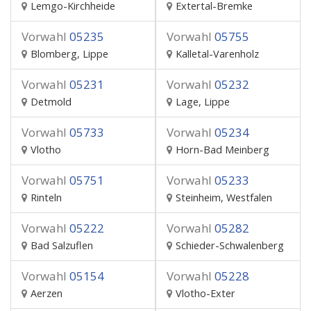
Lemgo-Kirchheide
Extertal-Bremke
Vorwahl
05235
Vorwahl
05755
Blomberg, Lippe
Kalletal-Varenholz
Vorwahl
05231
Vorwahl
05232
Detmold
Lage, Lippe
Vorwahl
05733
Vorwahl
05234
Vlotho
Horn-Bad Meinberg
Vorwahl
05751
Vorwahl
05233
Rinteln
Steinheim, Westfalen
Vorwahl
05222
Vorwahl
05282
Bad Salzuflen
Schieder-Schwalenberg
Vorwahl
05154
Vorwahl
05228
Aerzen
Vlotho-Exter