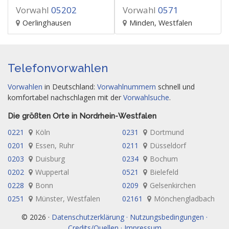
Vorwahl
05202
Vorwahl
0571
Oerlinghausen
Minden, Westfalen
Telefonvorwahlen
Vorwahlen
in Deutschland:
Vorwahlnummern
schnell und
komfortabel nachschlagen mit der
Vorwahlsuche
.
Die größten Orte in Nordrhein-Westfalen
0221
Köln
0231
Dortmund
0201
Essen, Ruhr
0211
Düsseldorf
0203
Duisburg
0234
Bochum
0202
Wuppertal
0521
Bielefeld
0228
Bonn
0209
Gelsenkirchen
0251
Münster, Westfalen
02161
Mönchengladbach
© 2026 ·
Datenschutzerklärung · Nutzungsbedingungen ·
Credits/Quellen · Impressum