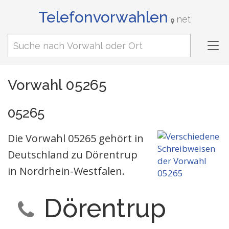
Telefonvorwahlen
net
Tog
nav
Vorwahl 05265
05265
Die Vorwahl 05265 gehört in
Deutschland zu Dörentrup
in Nordrhein-Westfalen.
Dörentrup