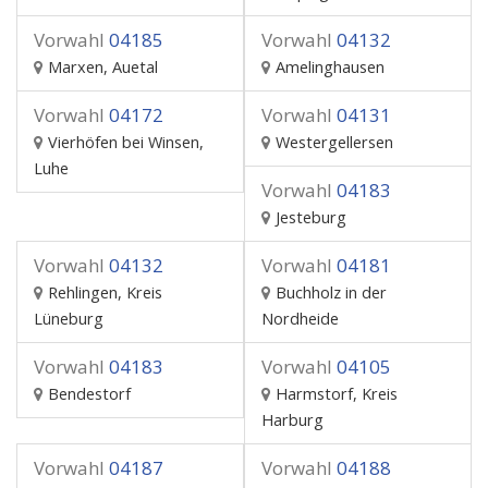
Vorwahl
04185
Vorwahl
04132
Marxen, Auetal
Amelinghausen
Vorwahl
04172
Vorwahl
04131
Vierhöfen bei Winsen,
Westergellersen
Luhe
Vorwahl
04183
Jesteburg
Vorwahl
04132
Vorwahl
04181
Rehlingen, Kreis
Buchholz in der
Lüneburg
Nordheide
Vorwahl
04183
Vorwahl
04105
Bendestorf
Harmstorf, Kreis
Harburg
Vorwahl
04187
Vorwahl
04188