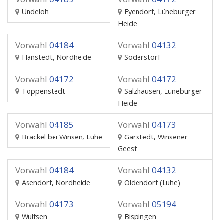
Undeloh
Eyendorf, Lüneburger
Heide
Vorwahl
04184
Vorwahl
04132
Hanstedt, Nordheide
Soderstorf
Vorwahl
04172
Vorwahl
04172
Toppenstedt
Salzhausen, Lüneburger
Heide
Vorwahl
04185
Vorwahl
04173
Brackel bei Winsen, Luhe
Garstedt, Winsener
Geest
Vorwahl
04184
Vorwahl
04132
Asendorf, Nordheide
Oldendorf (Luhe)
Vorwahl
04173
Vorwahl
05194
Wulfsen
Bispingen