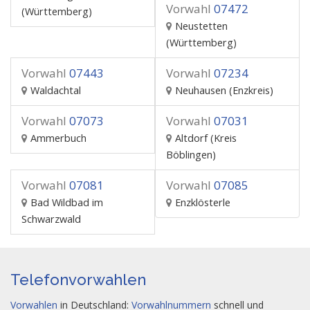
Vorwahl
07472
(Württemberg)
Neustetten
(Württemberg)
Vorwahl
07443
Vorwahl
07234
Waldachtal
Neuhausen (Enzkreis)
Vorwahl
07073
Vorwahl
07031
Ammerbuch
Altdorf (Kreis
Böblingen)
Vorwahl
07081
Vorwahl
07085
Bad Wildbad im
Enzklösterle
Schwarzwald
Telefonvorwahlen
Vorwahlen
in Deutschland:
Vorwahlnummern
schnell und