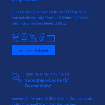
Dies ist ein Portal von Hello World Digital.
Wir
entwickeln digitale Tools und liefern
hilfreiche
Informationen für Deinen Alltag.
hello-world.digital
ÜBER TELEFONVORWAHLEN
Vorwahlen-Suche für
Deutschland
Vorwahlen für rund 13.000 Orte in Deutschland:
Einfach, schnell & komfortabel suchen.