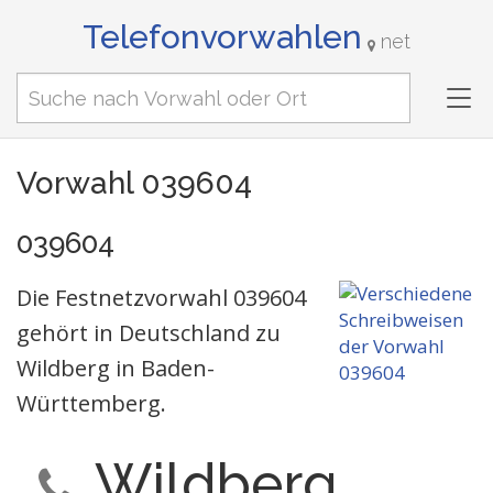
Telefonvorwahlen
net
Tog
nav
Vorwahl 039604
039604
Die Festnetzvorwahl 039604
gehört in Deutschland zu
Wildberg in Baden-
Württemberg.
Wildberg