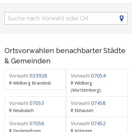
Ortsvorwahlen benachbarter Städte
& Gemeinden
Vorwahl
033928
Vorwahl
07054
Wildberg Brandenb
Wildberg
(Württemberg)
Vorwahl
07053
Vorwahl
07458
Neubulach
Ebhausen
Vorwahl
07056
Vorwahl
07452
Deckenpfronn
Jettingen