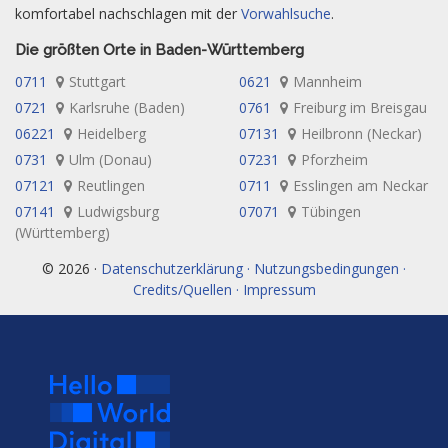
komfortabel nachschlagen mit der
Vorwahlsuche
.
Die größten Orte in Baden-Württemberg
0711
Stuttgart
0621
Mannheim
0721
Karlsruhe (Baden)
0761
Freiburg im Breisgau
06221
Heidelberg
07131
Heilbronn (Neckar)
0731
Ulm (Donau)
07231
Pforzheim
07121
Reutlingen
0711
Esslingen am Neckar
07141
Ludwigsburg
07071
Tübingen
(Württemberg)
© 2026 ·
Datenschutzerklärung · Nutzungsbedingungen ·
Credits/Quellen · Impressum