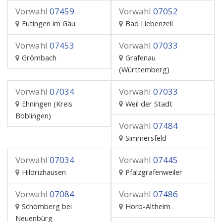
Vorwahl
07459
Vorwahl
07052
Eutingen im Gäu
Bad Liebenzell
Vorwahl
07453
Vorwahl
07033
Grömbach
Grafenau
(Württemberg)
Vorwahl
07034
Vorwahl
07033
Ehningen (Kreis
Weil der Stadt
Böblingen)
Vorwahl
07484
Simmersfeld
Vorwahl
07034
Vorwahl
07445
Hildrizhausen
Pfalzgrafenweiler
Vorwahl
07084
Vorwahl
07486
Schömberg bei
Horb-Altheim
Neuenbürg