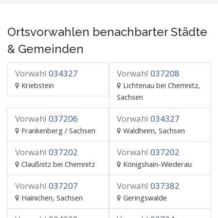
Ortsvorwahlen benachbarter Städte
& Gemeinden
Vorwahl
034327
Vorwahl
037208
Kriebstein
Lichtenau bei Chemnitz,
Sachsen
Vorwahl
037206
Vorwahl
034327
Frankenberg / Sachsen
Waldheim, Sachsen
Vorwahl
037202
Vorwahl
037202
Claußnitz bei Chemnitz
Königshain-Wiederau
Vorwahl
037207
Vorwahl
037382
Hainichen, Sachsen
Geringswalde