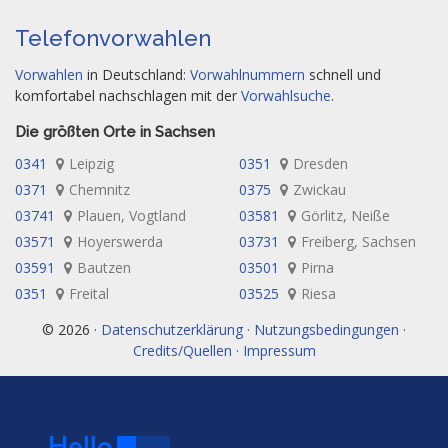
Telefonvorwahlen
Vorwahlen
in Deutschland:
Vorwahlnummern
schnell und
komfortabel nachschlagen mit der
Vorwahlsuche
.
Die größten Orte in Sachsen
0341
Leipzig
0351
Dresden
0371
Chemnitz
0375
Zwickau
03741
Plauen, Vogtland
03581
Görlitz, Neiße
03571
Hoyerswerda
03731
Freiberg, Sachsen
03591
Bautzen
03501
Pirna
0351
Freital
03525
Riesa
© 2026 ·
Datenschutzerklärung · Nutzungsbedingungen ·
Credits/Quellen · Impressum