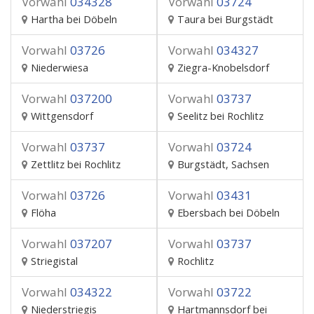
Vorwahl
034328
Vorwahl
03724
Hartha bei Döbeln
Taura bei Burgstädt
Vorwahl
03726
Vorwahl
034327
Niederwiesa
Ziegra-Knobelsdorf
Vorwahl
037200
Vorwahl
03737
Wittgensdorf
Seelitz bei Rochlitz
Vorwahl
03737
Vorwahl
03724
Zettlitz bei Rochlitz
Burgstädt, Sachsen
Vorwahl
03726
Vorwahl
03431
Flöha
Ebersbach bei Döbeln
Vorwahl
037207
Vorwahl
03737
Striegistal
Rochlitz
Vorwahl
034322
Vorwahl
03722
Niederstriegis
Hartmannsdorf bei