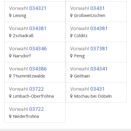
Vorwahl
034321
Vorwahl
03431
Leisnig
Großweitzschen
Vorwahl
034381
Vorwahl
034381
Zschadraß
Colditz
Vorwahl
034346
Vorwahl
037381
Narsdorf
Penig
Vorwahl
034386
Vorwahl
034341
Thümmlitzwalde
Geithain
Vorwahl
03722
Vorwahl
03431
Limbach-Oberfrohna
Mochau bei Döbeln
Vorwahl
03722
Niederfrohna