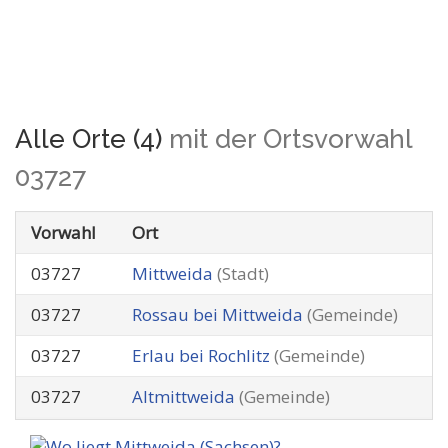
Alle Orte (4)
mit der Ortsvorwahl
03727
Vorwahl
Ort
03727
Mittweida
(Stadt)
03727
Rossau bei Mittweida
(Gemeinde)
03727
Erlau bei Rochlitz
(Gemeinde)
03727
Altmittweida
(Gemeinde)