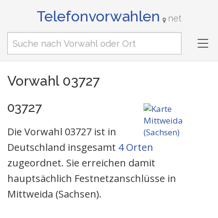
Telefonvorwahlen
net
Tog
nav
Vorwahl 03727
03727
Die Vorwahl 03727 ist in
Deutschland insgesamt
4 Orten
zugeordnet. Sie erreichen damit
hauptsächlich Festnetzanschlüsse in
Mittweida (Sachsen).