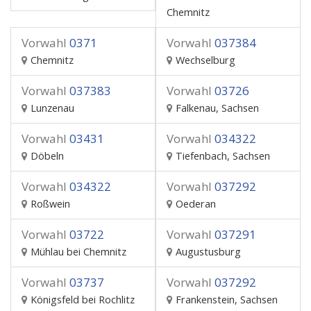
Chemnitz
Vorwahl
0371
Vorwahl
037384
Chemnitz
Wechselburg
Vorwahl
037383
Vorwahl
03726
Lunzenau
Falkenau, Sachsen
Vorwahl
03431
Vorwahl
034322
Döbeln
Tiefenbach, Sachsen
Vorwahl
034322
Vorwahl
037292
Roßwein
Oederan
Vorwahl
03722
Vorwahl
037291
Mühlau bei Chemnitz
Augustusburg
Vorwahl
03737
Vorwahl
037292
Königsfeld bei Rochlitz
Frankenstein, Sachsen