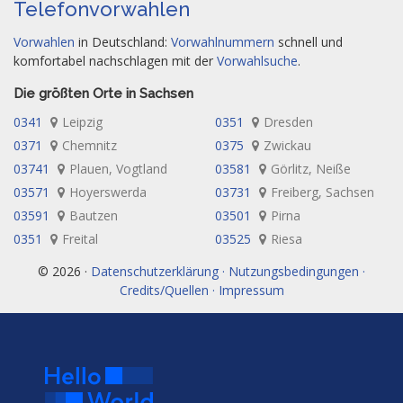
Telefonvorwahlen
Vorwahlen
in Deutschland:
Vorwahlnummern
schnell und
komfortabel nachschlagen mit der
Vorwahlsuche
.
Die größten Orte in Sachsen
0341
Leipzig
0351
Dresden
0371
Chemnitz
0375
Zwickau
03741
Plauen, Vogtland
03581
Görlitz, Neiße
03571
Hoyerswerda
03731
Freiberg, Sachsen
03591
Bautzen
03501
Pirna
0351
Freital
03525
Riesa
© 2026 ·
Datenschutzerklärung · Nutzungsbedingungen ·
Credits/Quellen · Impressum