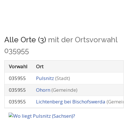
Alle Orte (3)
mit der Ortsvorwahl
035955
Vorwahl
Ort
035955
Pulsnitz
(Stadt)
035955
Ohorn
(Gemeinde)
035955
Lichtenberg bei Bischofswerda
(Gemeind