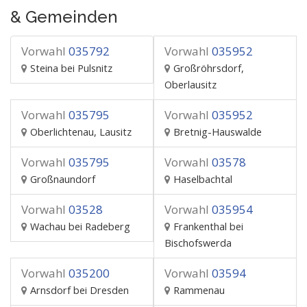
& Gemeinden
Vorwahl
035792
Vorwahl
035952
Steina bei Pulsnitz
Großröhrsdorf,
Oberlausitz
Vorwahl
035795
Vorwahl
035952
Oberlichtenau, Lausitz
Bretnig-Hauswalde
Vorwahl
035795
Vorwahl
03578
Großnaundorf
Haselbachtal
Vorwahl
03528
Vorwahl
035954
Wachau bei Radeberg
Frankenthal bei
Bischofswerda
Vorwahl
035200
Vorwahl
03594
Arnsdorf bei Dresden
Rammenau