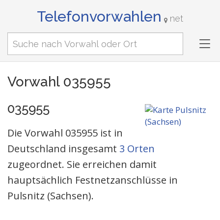
Telefonvorwahlen
net
Tog
nav
Vorwahl 035955
035955
Die Vorwahl 035955 ist in
Deutschland insgesamt
3 Orten
zugeordnet. Sie erreichen damit
hauptsächlich Festnetzanschlüsse in
Pulsnitz (Sachsen).