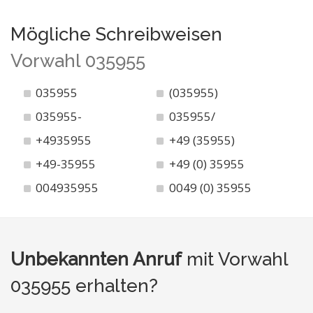
Mögliche Schreibweisen
Vorwahl 035955
035955
(035955)
035955-
035955/
+4935955
+49 (35955)
+49-35955
+49 (0) 35955
004935955
0049 (0) 35955
Unbekannten Anruf
mit Vorwahl
035955 erhalten?