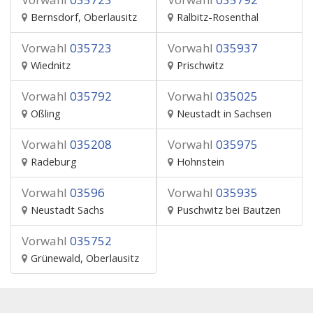
Bernsdorf, Oberlausitz
Ralbitz-Rosenthal
Vorwahl
035723
Vorwahl
035937
Wiednitz
Prischwitz
Vorwahl
035792
Vorwahl
035025
Oßling
Neustadt in Sachsen
Vorwahl
035208
Vorwahl
035975
Radeburg
Hohnstein
Vorwahl
03596
Vorwahl
035935
Neustadt Sachs
Puschwitz bei Bautzen
Vorwahl
035752
Grünewald, Oberlausitz