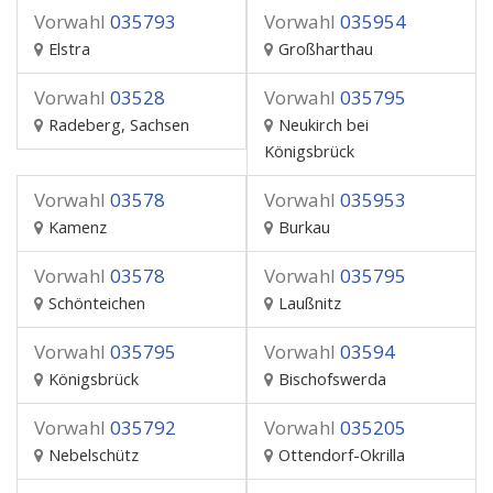
Vorwahl
035793
Vorwahl
035954
Elstra
Großharthau
Vorwahl
03528
Vorwahl
035795
Radeberg, Sachsen
Neukirch bei
Königsbrück
Vorwahl
03578
Vorwahl
035953
Kamenz
Burkau
Vorwahl
03578
Vorwahl
035795
Schönteichen
Laußnitz
Vorwahl
035795
Vorwahl
03594
Königsbrück
Bischofswerda
Vorwahl
035792
Vorwahl
035205
Nebelschütz
Ottendorf-Okrilla