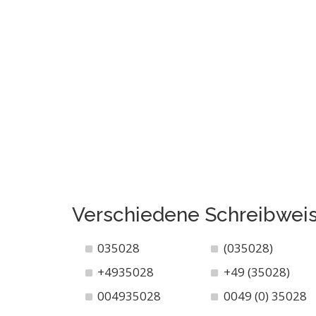
Verschiedene Schreibwei
035028
(035028)
+4935028
+49 (35028)
004935028
0049 (0) 35028