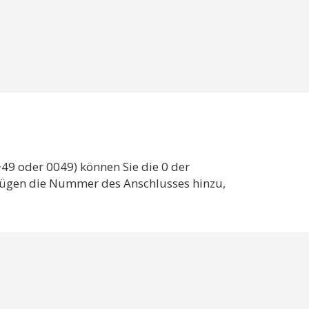
49 oder 0049) können Sie die 0 der
 fügen die Nummer des Anschlusses hinzu,