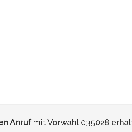
n Anruf
mit Vorwahl 035028 erhal