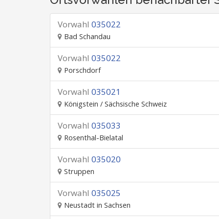
Vorwahl
035022
Bad Schandau
Vorwahl
035022
Porschdorf
Vorwahl
035021
Königstein / Sächsische Schweiz
Vorwahl
035033
Rosenthal-Bielatal
Vorwahl
035020
Struppen
Vorwahl
035025
Neustadt in Sachsen