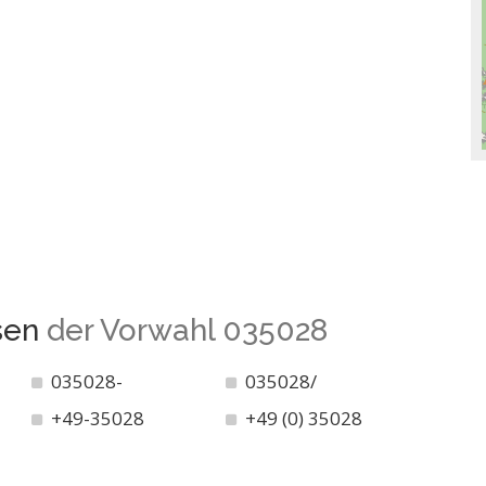
sen
der Vorwahl 035028
035028-
035028/
+49-35028
+49 (0) 35028