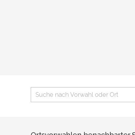
Ortsvorwahlen benachbarter 