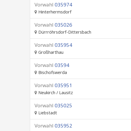
Vorwahl
035974
Hinterhermsdorf
Vorwahl
035026
Dürrröhrsdorf-Dittersbach
Vorwahl
035954
Großharthau
Vorwahl
03594
Bischofswerda
Vorwahl
035951
Neukirch / Lausitz
Vorwahl
035025
Liebstadt
Vorwahl
035952