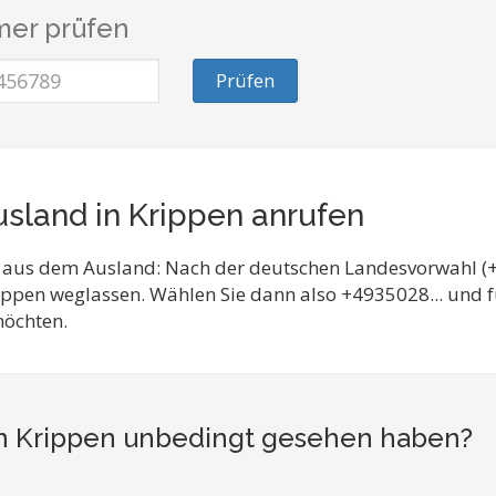
er prüfen
Prüfen
sland in Krippen anrufen
 aus dem Ausland: Nach der deutschen Landesvorwahl (+
ippen weglassen. Wählen Sie dann also +4935028... und
möchten.
 in Krippen unbedingt gesehen haben?