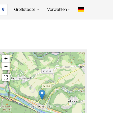
Großstädte
Vorwahlen
+
−