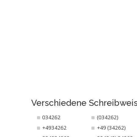
Verschiedene Schreibwei
034262
(034262)
+4934262
+49 (34262)