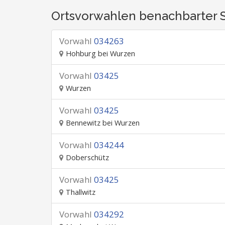
Ortsvorwahlen benachbarter 
Vorwahl
034263
Hohburg bei Wurzen
Vorwahl
03425
Wurzen
Vorwahl
03425
Bennewitz bei Wurzen
Vorwahl
034244
Doberschütz
Vorwahl
03425
Thallwitz
Vorwahl
034292