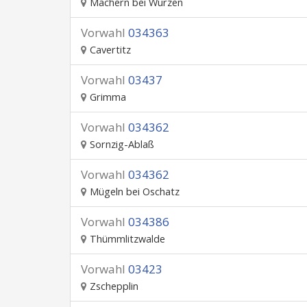
Machern bei Wurzen
Vorwahl
034363
Cavertitz
Vorwahl
03437
Grimma
Vorwahl
034362
Sornzig-Ablaß
Vorwahl
034362
Mügeln bei Oschatz
Vorwahl
034386
Thümmlitzwalde
Vorwahl
03423
Zschepplin