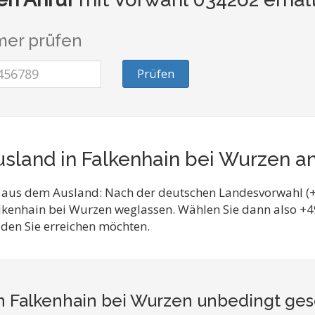
er prüfen
Prüfen
sland in Falkenhain bei Wurzen a
 aus dem Ausland: Nach der deutschen Landesvorwahl (+
alkenhain bei Wurzen weglassen. Wählen Sie dann also +
 den Sie erreichen möchten.
 in Falkenhain bei Wurzen unbedingt g