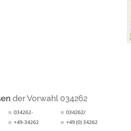
sen
der Vorwahl 034262
034262-
034262/
+49-34262
+49 (0) 34262