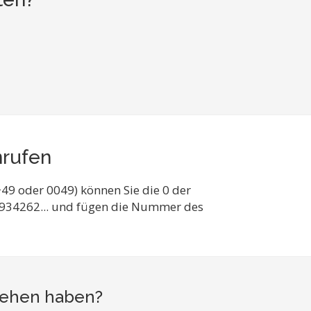
nrufen
49 oder 0049) können Sie die 0 der
4934262... und fügen die Nummer des
esehen haben?