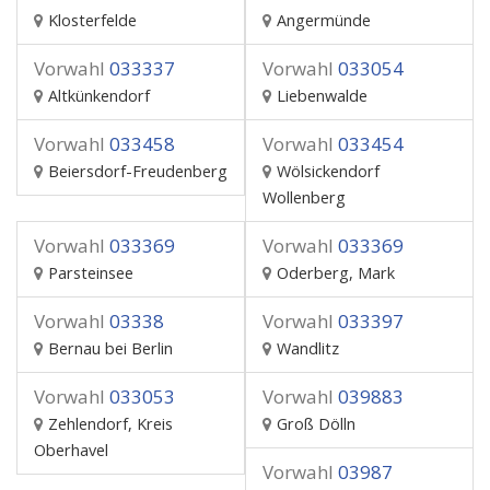
Klosterfelde
Angermünde
Vorwahl
033337
Vorwahl
033054
Altkünkendorf
Liebenwalde
Vorwahl
033458
Vorwahl
033454
Beiersdorf-Freudenberg
Wölsickendorf
Wollenberg
Vorwahl
033369
Vorwahl
033369
Parsteinsee
Oderberg, Mark
Vorwahl
03338
Vorwahl
033397
Bernau bei Berlin
Wandlitz
Vorwahl
033053
Vorwahl
039883
Zehlendorf, Kreis
Groß Dölln
Oberhavel
Vorwahl
03987