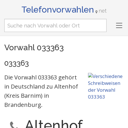
Telefonvorwahlen
net
Tog
nav
Vorwahl 033363
033363
Die Vorwahl 033363 gehört
in Deutschland zu Altenhof
(Kreis Barnim) in
Brandenburg.
Altenhof