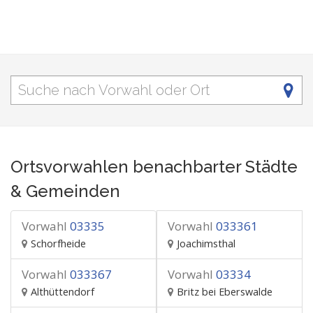
Ortsvorwahlen benachbarter Städte
& Gemeinden
Vorwahl
03335
Vorwahl
033361
Schorfheide
Joachimsthal
Vorwahl
033367
Vorwahl
03334
Althüttendorf
Britz bei Eberswalde