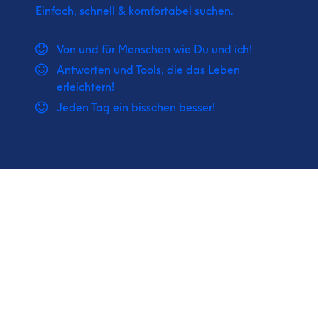
Einfach, schnell & komfortabel suchen.
Von und für Menschen wie Du und ich!
Antworten und Tools, die das Leben
erleichtern!
Jeden Tag ein bisschen besser!