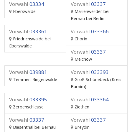
Vorwahl
03334
Vorwahl
03337
Eberswalde
Marienwerder bei
Bernau bei Berlin
Vorwahl
033361
Vorwahl
033366
Friedrichswalde bei
Chorin
Eberswalde
Vorwahl
03337
Melchow
Vorwahl
039881
Vorwahl
033393
Temmen-Ringenwalde
Groß Schönebeck (Kreis
Barnim)
Vorwahl
033395
Vorwahl
033364
Zerpenschleuse
Ziethen
Vorwahl
03337
Vorwahl
03337
Biesenthal bei Bernau
Breydin