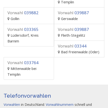
Templin
Vorwahl
039882
Vorwahl
039887
Gollin
Gerswalde
Vorwahl
033365
Vorwahl
039887
Lüdersdorf, Kreis
Flieth-Stegelitz
Barnim
Vorwahl
03344
Bad Freienwalde (Oder)
Vorwahl
033764
Mittenwalde bei
Templin
Telefonvorwahlen
Vorwahlen
in Deutschland:
Vorwahlnummern
schnell und