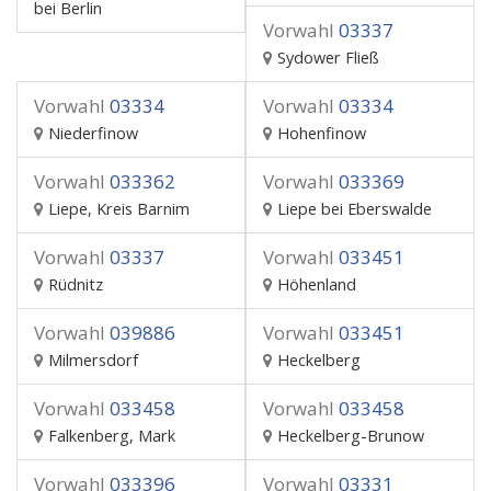
bei Berlin
Vorwahl
03337
Sydower Fließ
Vorwahl
03334
Vorwahl
03334
Niederfinow
Hohenfinow
Vorwahl
033362
Vorwahl
033369
Liepe, Kreis Barnim
Liepe bei Eberswalde
Vorwahl
03337
Vorwahl
033451
Rüdnitz
Höhenland
Vorwahl
039886
Vorwahl
033451
Milmersdorf
Heckelberg
Vorwahl
033458
Vorwahl
033458
Falkenberg, Mark
Heckelberg-Brunow
Vorwahl
033396
Vorwahl
03331