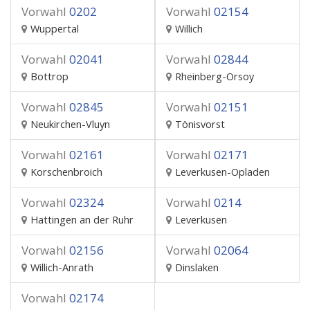
Vorwahl
0202
Vorwahl
02154
Wuppertal
Willich
Vorwahl
02041
Vorwahl
02844
Bottrop
Rheinberg-Orsoy
Vorwahl
02845
Vorwahl
02151
Neukirchen-Vluyn
Tönisvorst
Vorwahl
02161
Vorwahl
02171
Korschenbroich
Leverkusen-Opladen
Vorwahl
02324
Vorwahl
0214
Hattingen an der Ruhr
Leverkusen
Vorwahl
02156
Vorwahl
02064
Willich-Anrath
Dinslaken
Vorwahl
02174