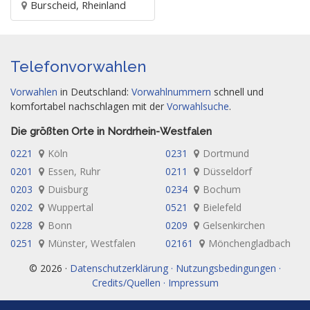
Burscheid, Rheinland
Telefonvorwahlen
Vorwahlen
in Deutschland:
Vorwahlnummern
schnell und
komfortabel nachschlagen mit der
Vorwahlsuche
.
Die größten Orte in Nordrhein-Westfalen
0221
Köln
0231
Dortmund
0201
Essen, Ruhr
0211
Düsseldorf
0203
Duisburg
0234
Bochum
0202
Wuppertal
0521
Bielefeld
0228
Bonn
0209
Gelsenkirchen
0251
Münster, Westfalen
02161
Mönchengladbach
© 2026 ·
Datenschutzerklärung · Nutzungsbedingungen ·
Credits/Quellen · Impressum