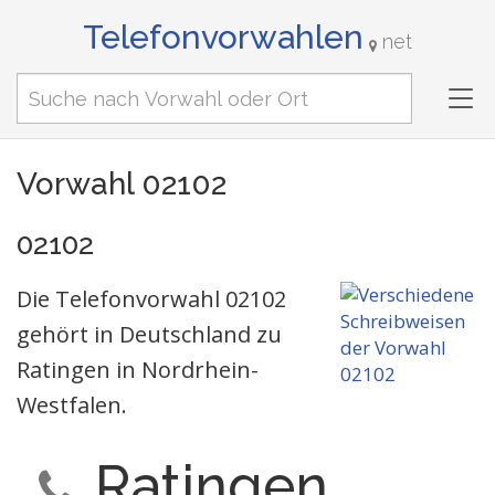
Telefonvorwahlen
net
Tog
nav
Vorwahl 02102
02102
Die Telefonvorwahl 02102
gehört in Deutschland zu
Ratingen in Nordrhein-
Westfalen.
Ratingen