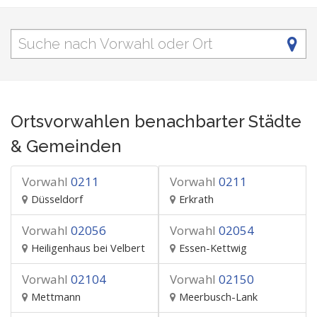
Ortsvorwahlen benachbarter Städte
& Gemeinden
Vorwahl
0211
Vorwahl
0211
Düsseldorf
Erkrath
Vorwahl
02056
Vorwahl
02054
Heiligenhaus bei Velbert
Essen-Kettwig
Vorwahl
02104
Vorwahl
02150
Mettmann
Meerbusch-Lank