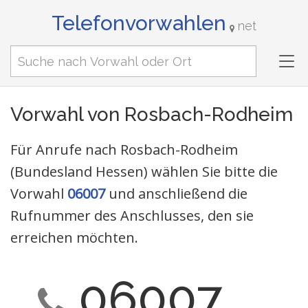
Telefonvorwahlen
net
Tog
nav
Vorwahl von Rosbach-Rodheim
Für Anrufe nach Rosbach-Rodheim
(Bundesland Hessen) wählen Sie bitte die
Vorwahl
06007
und anschließend die
Rufnummer des Anschlusses, den sie
erreichen möchten.
06007