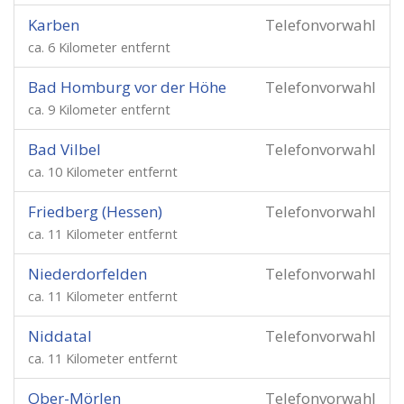
Karben
Telefonvorwahl
ca. 6 Kilometer entfernt
Bad Homburg vor der Höhe
Telefonvorwahl
ca. 9 Kilometer entfernt
Bad Vilbel
Telefonvorwahl
ca. 10 Kilometer entfernt
Friedberg (Hessen)
Telefonvorwahl
ca. 11 Kilometer entfernt
Niederdorfelden
Telefonvorwahl
ca. 11 Kilometer entfernt
Niddatal
Telefonvorwahl
ca. 11 Kilometer entfernt
Ober-Mörlen
Telefonvorwahl