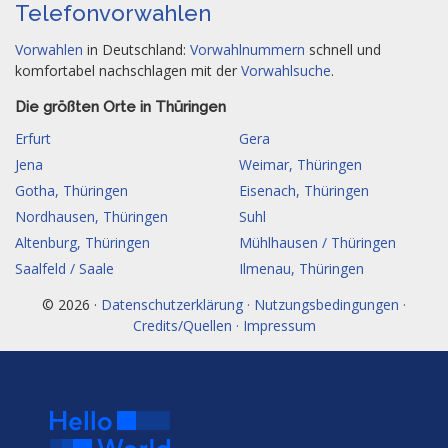
Telefonvorwahlen
Vorwahlen
in Deutschland:
Vorwahlnummern
schnell und
komfortabel nachschlagen mit der
Vorwahlsuche
.
Die größten Orte in Thüringen
Erfurt
Gera
Jena
Weimar, Thüringen
Gotha, Thüringen
Eisenach, Thüringen
Nordhausen, Thüringen
Suhl
Altenburg, Thüringen
Mühlhausen / Thüringen
Saalfeld / Saale
Ilmenau, Thüringen
© 2026 ·
Datenschutzerklärung · Nutzungsbedingungen ·
Credits/Quellen · Impressum