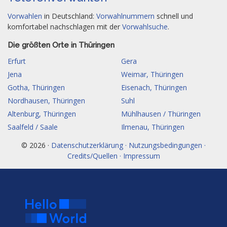
Vorwahlen
in Deutschland:
Vorwahlnummern
schnell und
komfortabel nachschlagen mit der
Vorwahlsuche
.
Die größten Orte in Thüringen
Erfurt
Gera
Jena
Weimar, Thüringen
Gotha, Thüringen
Eisenach, Thüringen
Nordhausen, Thüringen
Suhl
Altenburg, Thüringen
Mühlhausen / Thüringen
Saalfeld / Saale
Ilmenau, Thüringen
© 2026 ·
Datenschutzerklärung · Nutzungsbedingungen ·
Credits/Quellen · Impressum