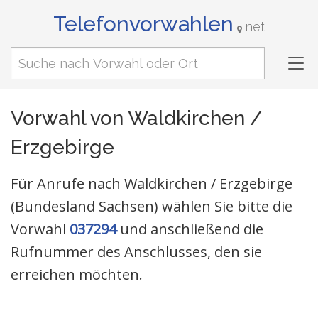
Telefonvorwahlen
net
Tog
nav
Vorwahl von Waldkirchen /
Erzgebirge
Für Anrufe nach Waldkirchen / Erzgebirge
(Bundesland Sachsen) wählen Sie bitte die
Vorwahl
037294
und anschließend die
Rufnummer des Anschlusses, den sie
erreichen möchten.