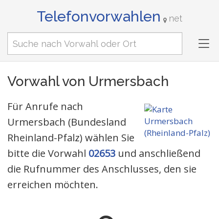
Telefonvorwahlen
net
Tog
nav
Vorwahl von Urmersbach
Für Anrufe nach
Urmersbach (Bundesland
Rheinland-Pfalz) wählen Sie
bitte die Vorwahl
02653
und anschließend
die Rufnummer des Anschlusses, den sie
erreichen möchten.