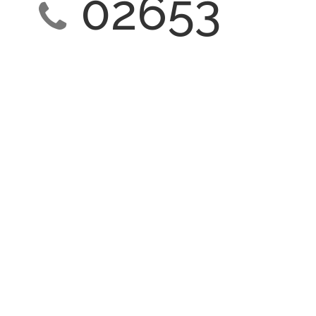
02653