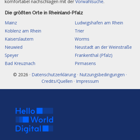
komfortabel nachschlagen mit der
Vorwahlsuche
.
Die größten Orte in Rheinland-Pfalz
Mainz
Ludwigshafen am Rhein
Koblenz am Rhein
Trier
Kaiserslautern
Worms
Neuwied
Neustadt an der Weinstraße
Speyer
Frankenthal (Pfalz)
Bad Kreuznach
Pirmasens
© 2026 ·
Datenschutzerklärung · Nutzungsbedingungen ·
Credits/Quellen · Impressum