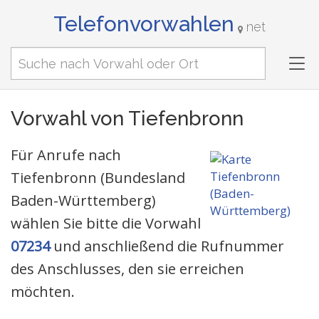
Telefonvorwahlen
net
Tog
nav
Vorwahl von Tiefenbronn
Für Anrufe nach
Tiefenbronn (Bundesland
Baden-Württemberg)
wählen Sie bitte die Vorwahl
07234
und anschließend die Rufnummer
des Anschlusses, den sie erreichen
möchten.