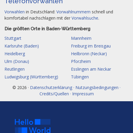
Telefonvorwahlen
Vorwahlen
in Deutschland:
Vorwahlnummern
schnell und
komfortabel nachschlagen mit der
Vorwahlsuche
.
Die größten Orte in Baden-Württemberg
Stuttgart
Mannheim
Karlsruhe (Baden)
Freiburg im Breisgau
Heidelberg
Heilbronn (Neckar)
Ulm (Donau)
Pforzheim
Reutlingen
Esslingen am Neckar
Ludwigsburg (Württemberg)
Tübingen
© 2026 ·
Datenschutzerklärung · Nutzungsbedingungen ·
Credits/Quellen · Impressum