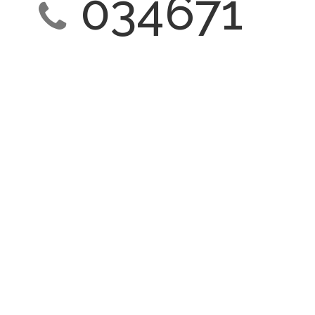
034671